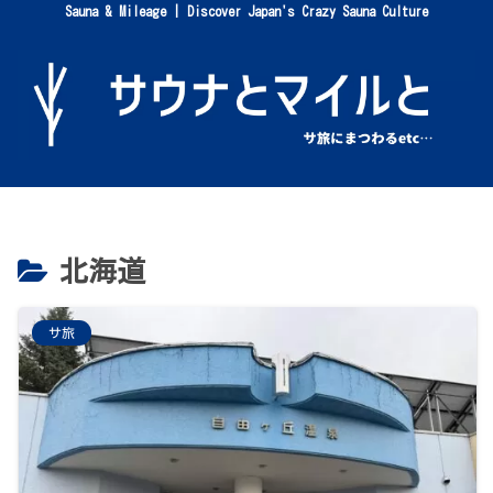
Sauna & Mileage | Discover Japan's Crazy Sauna Culture
北海道
サ旅