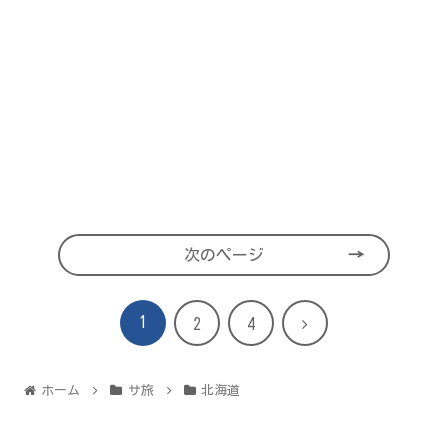
次のページ
1
次
2
4
へ
ホーム
サ旅
北海道