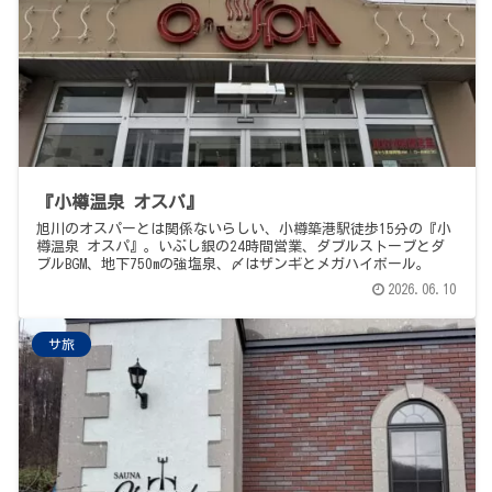
『小樽温泉 オスパ』
旭川のオスパーとは関係ないらしい、小樽築港駅徒歩15分の『小
樽温泉 オスパ』。いぶし銀の24時間営業、ダブルストーブとダ
ブルBGM、地下750mの強塩泉、〆はザンギとメガハイボール。
2026.06.10
サ旅