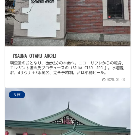
『SAUNA OTARU ARCH』
朝里殿のおとなり、徒歩2分の本命へ。ニコーリフレからの転身、
エレガント渡会氏プロデュースの『SAUNA OTARU ARCH』。水着混
浴、4サウナ＋3水風呂、完全予約制。〆は小樽ビール。
2026.06.09
サ旅