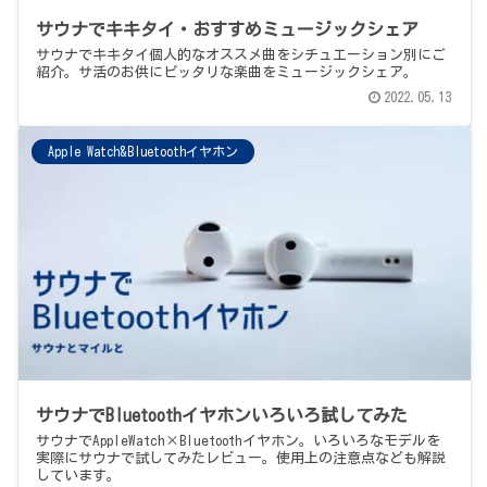
サウナでキキタイ・おすすめミュージックシェア
サウナでキキタイ個人的なオススメ曲をシチュエーション別にご
紹介。サ活のお供にピッタリな楽曲をミュージックシェア。
2022.05.13
Apple Watch&Bluetoothイヤホン
サウナでBluetoothイヤホンいろいろ試してみた
サウナでAppleWatch×Bluetoothイヤホン。いろいろなモデルを
実際にサウナで試してみたレビュー。使用上の注意点なども解説
しています。