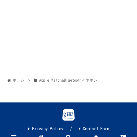
ホーム
Apple Watch&Bluetoothイヤホン
Privacy Policy
Contact Form