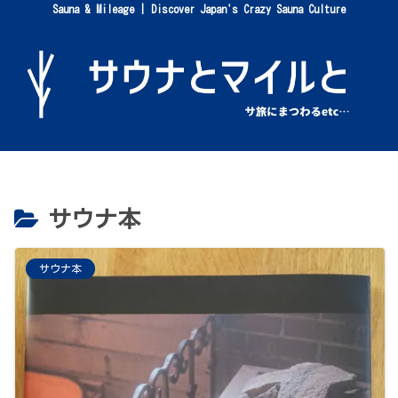
Sauna & Mileage | Discover Japan's Crazy Sauna Culture
サウナ本
サウナ本