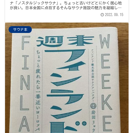
ナ「ノスタルジックサウナ」。ちょっと古いけどとにかく居心地
が良い。日本全国に点在するそんなサウナ施設の魅力を凝縮した
一冊の写真集をご紹介します。
2022.09.15
サウナ本