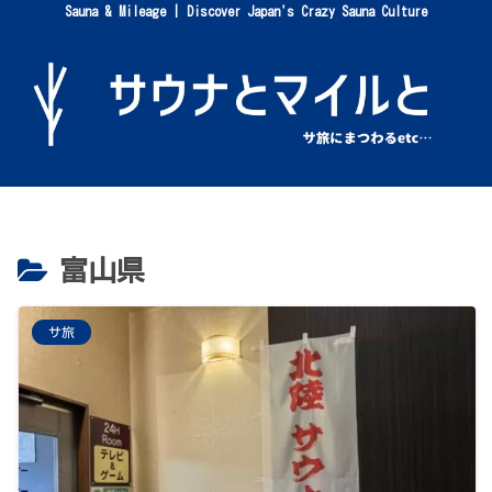
Sauna & Mileage | Discover Japan's Crazy Sauna Culture
富山県
サ旅