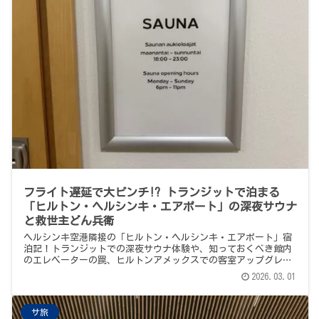
フライト遅延で大ピンチ!? トランジットで泊まる
「ヒルトン・ヘルシンキ・エアポート」の深夜サウナ
と救世主どん兵衛
ヘルシンキ空港隣接の「ヒルトン・ヘルシンキ・エアポート」宿
泊記！トランジットでの深夜サウナ体験や、知っておくべき館内
のエレベーターの罠、ヒルトンアメックスでの客室アップグレー
ドの実体験などをブログで本音レビューします。
2026.03.01
サ旅