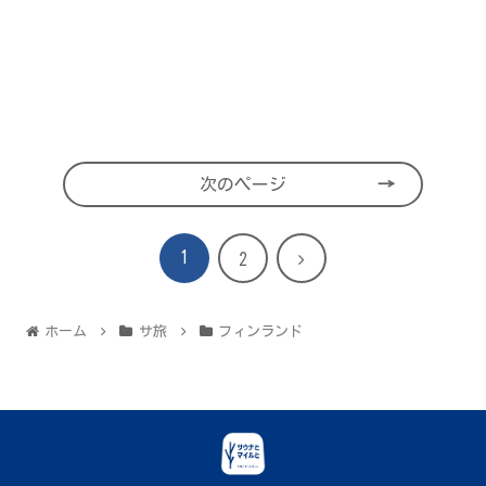
次のページ
1
次
2
へ
ホーム
サ旅
フィンランド