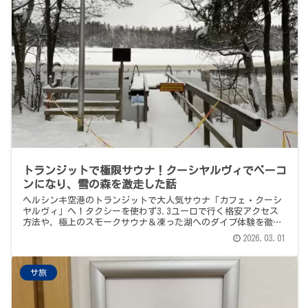
トランジットで極限サウナ！クーシヤルヴィでベーコ
ンになり、雪の森を激走した話
ヘルシンキ空港のトランジットで大人気サウナ「カフェ・クーシ
ヤルヴィ」へ！タクシーを使わず3.3ユーロで行く格安アクセス
方法や、極上のスモークサウナ＆凍った湖へのダイブ体験を徹底
解説。限られた時間で本場フィンランドを満喫する弾丸旅の記録
2026.03.01
です。
サ旅