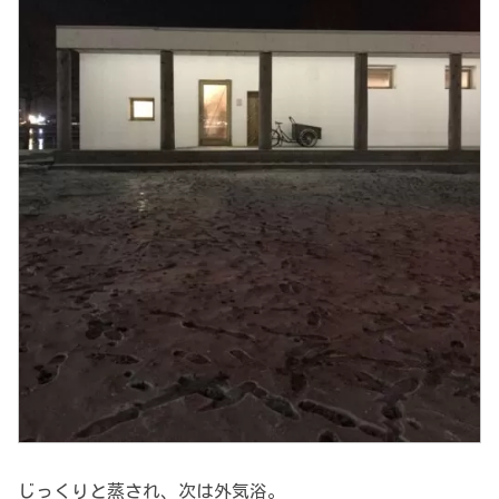
じっくりと蒸され、次は外気浴。