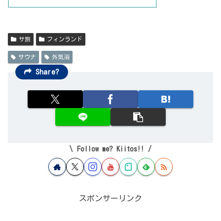
サ旅
フィンランド
サウナ
外気浴
Share?
Follow me? Kiitos!!
スポンサーリンク