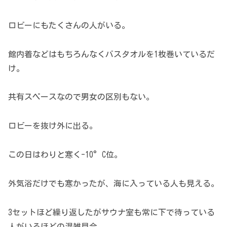
ロビーにもたくさんの人がいる。
館内着などはもちろんなくバスタオルを1枚巻いているだ
け。
共有スペースなので男女の区別もない。
ロビーを抜け外に出る。
この日はわりと寒く-10°C位。
外気浴だけでも寒かったが、海に入っている人も見える。
3セットほど繰り返したがサウナ室も常に下で待っている
人がいるほどの混雑具合。