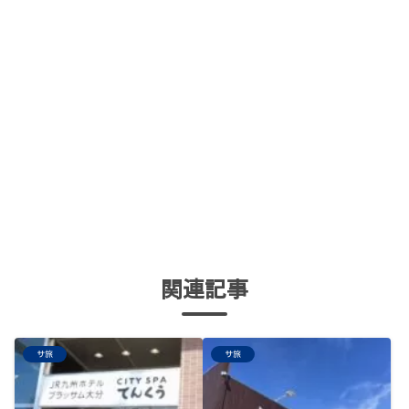
関連記事
サ旅
サ旅