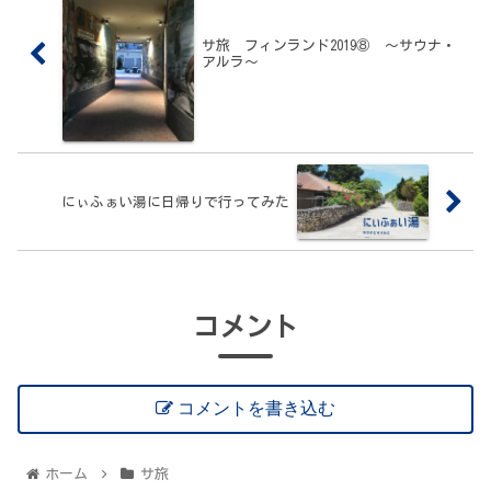
サ旅 フィンランド2019⑧ 〜サウナ・
アルラ〜
にぃふぁい湯に日帰りで行ってみた
コメント
コメントを書き込む
ホーム
サ旅