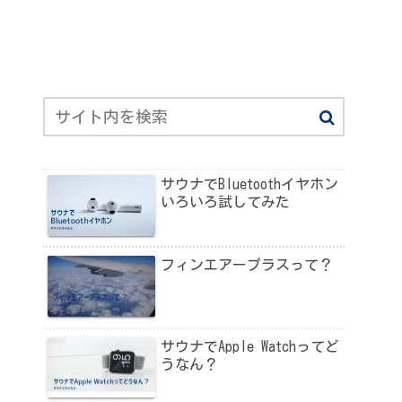
サウナでBluetoothイヤホン
いろいろ試してみた
フィンエアープラスって？
サウナでApple Watchってど
うなん？