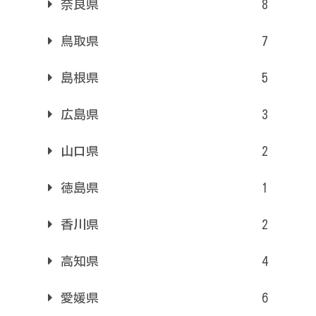
奈良県
8
鳥取県
7
島根県
5
広島県
3
山口県
2
徳島県
1
香川県
2
高知県
4
愛媛県
6