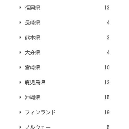
福岡県
13
長崎県
4
熊本県
3
大分県
4
宮崎県
10
鹿児島県
13
沖縄県
15
フィンランド
19
ノルウェー
5