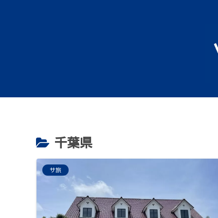
千葉県
サ旅