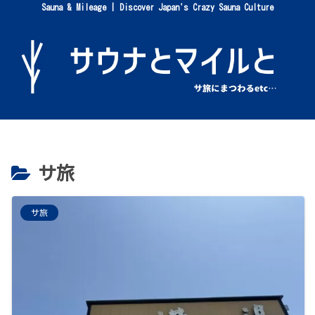
Sauna & Mileage | Discover Japan's Crazy Sauna Culture
サ旅
サ旅