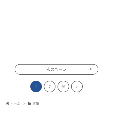
次のページ
1
次
2
26
へ
ホーム
サ旅