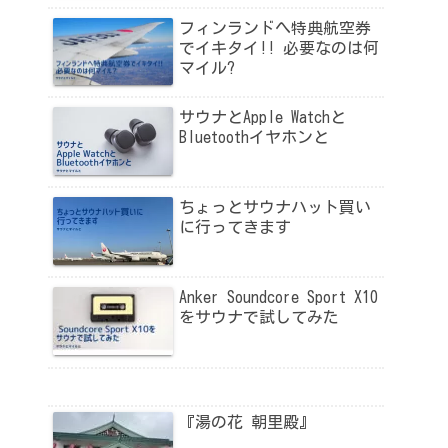
フィンランドへ特典航空券
でイキタイ!! 必要なのは何
マイル?
サウナとApple Watchと
Bluetoothイヤホンと
ちょっとサウナハット買い
に行ってきます
Anker Soundcore Sport X10
をサウナで試してみた
『湯の花 朝里殿』