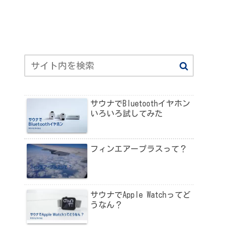
サウナでBluetoothイヤホン
いろいろ試してみた
フィンエアープラスって？
サウナでApple Watchってど
うなん？