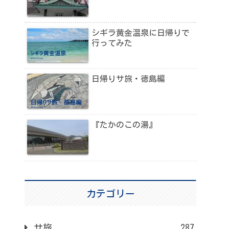
シギラ黄金温泉に日帰りで
行ってみた
日帰りサ旅・徳島編
『たかのこの湯』
カテゴリー
サ旅
287