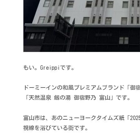
もい。Greippiです。
ドーミーインの和風プレミアムブランド「御宿
「天然温泉 劔の湯 御宿野乃 富山」です。
富山市は、あのニューヨークタイムズ紙「202
視線を浴びている街です。