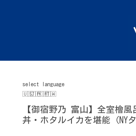
select language
【御宿野乃 富山】全室檜風
丼・ホタルイカを堪能（NY