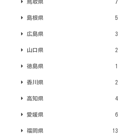
鳥取県
7
島根県
5
広島県
3
山口県
2
徳島県
1
香川県
2
高知県
4
愛媛県
6
福岡県
13