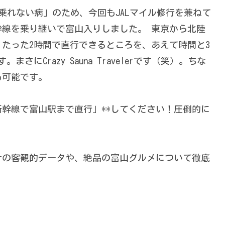
乗れない病」のため、今回もJALマイル修行を兼ねて
線を乗り継いで富山入りしました。 東京から北陸
・たった2時間で直行できるところを、あえて時間と3
にCrazy Sauna Travelerです（笑）。ちな
も可能です。
新幹線で富山駅まで直行」**してください！圧倒的に
ナの客観的データや、絶品の富山グルメについて徹底