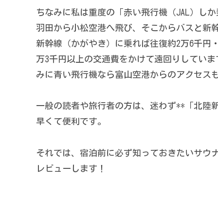
ちなみに私は重度の「赤い飛行機（JAL）しか
羽田から小松空港へ飛び、そこからバスと新幹
新幹線（かがやき）に乗れば往復約2万6千円
万3千円以上の交通費をかけて遠回りしています。まさ
みに青い飛行機なら富山空港からのアクセス
一般の読者や旅行者の方は、迷わず**「北陸
早くて便利です。
それでは、宿泊前に必ず知っておきたいサウ
レビューします！