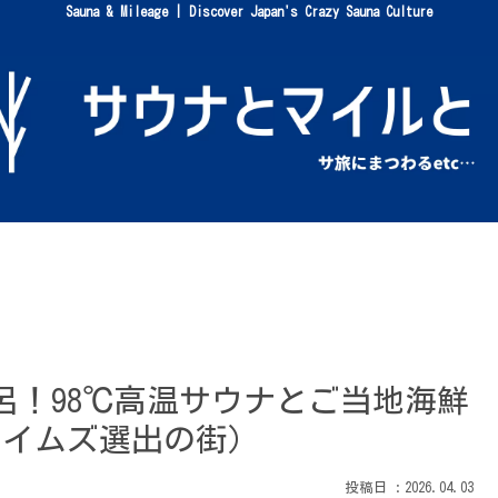
Sauna & Mileage | Discover Japan's Crazy Sauna Culture
呂！98℃高温サウナとご当地海鮮
タイムズ選出の街）
2026.04.03