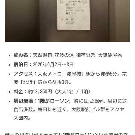
施設名：
天然温泉 花波の湯 御宿野乃 大阪淀屋橋
宿泊日：
2026年6月2日〜3日
アクセス：
大阪メトロ「淀屋橋」駅から徒歩5分。京
阪「北浜」駅から徒歩3分。
料金：
約13,850円（大人1名 / 1泊）
周辺環境：
1階がローソン
、隣には居酒屋。周辺に飲
食店多数。梅田にも近く、大阪駅前ビル群もアクセ
ス圏内。