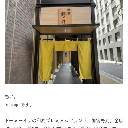
もい。
Greippiです。
ドーミーインの和風プレミアムブランド「御宿野乃」全店