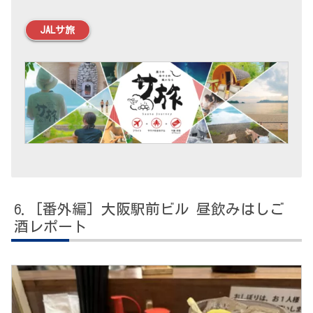
JALサ旅
[番外編] 大阪駅前ビル 昼飲みはしご
酒レポート