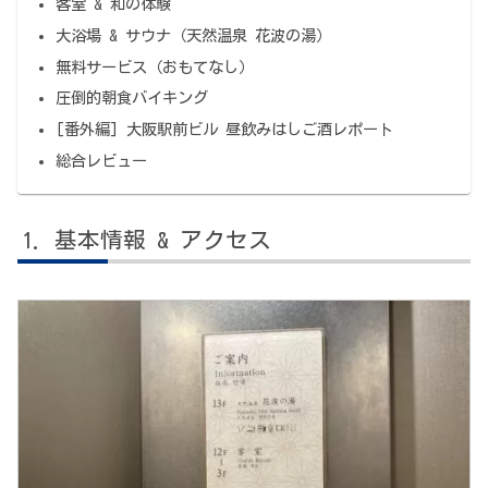
客室 & 和の体験
大浴場 & サウナ（天然温泉 花波の湯）
無料サービス（おもてなし）
圧倒的朝食バイキング
[番外編] 大阪駅前ビル 昼飲みはしご酒レポート
総合レビュー
基本情報 & アクセス