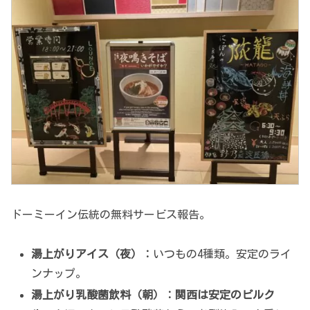
ドーミーイン伝統の無料サービス報告。
湯上がりアイス（夜）：
いつもの4種類。安定のライ
ンナップ。
湯上がり乳酸菌飲料（朝）：
関西は安定のピルク