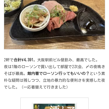
2軒で
合計¥4,391
。大阪駅前ビル昼飲み、最高でした。
夜は1階のローソンで買い出して部屋で2次会、〆の夜鳴き
そばが最高。
館内着でローソン行ってもいいの？
という素
朴な疑問は残しつつ、立地の暴力的な便利さを実感した夜
でした。（一応着替えて行きました）