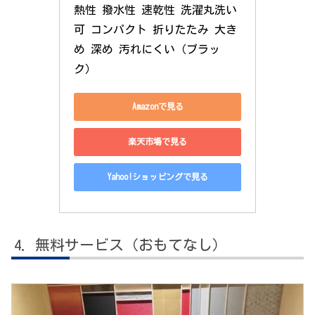
熱性 撥水性 速乾性 洗濯丸洗い
可 コンパクト 折りたたみ 大き
め 深め 汚れにくい（ブラッ
ク）
Amazonで見る
楽天市場で見る
Yahoo!ショッピングで見る
無料サービス（おもてなし）