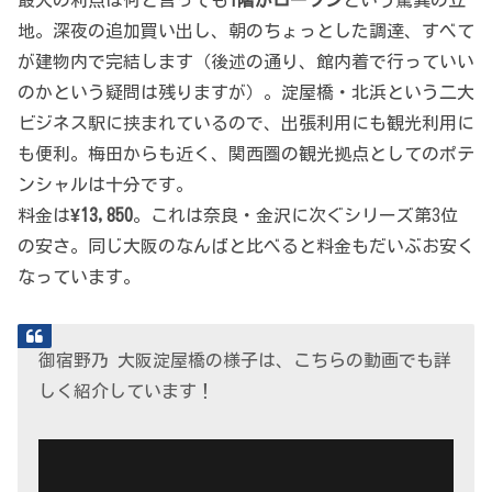
最大の利点は何と言っても
1階がローソン
という驚異の立
地。深夜の追加買い出し、朝のちょっとした調達、すべて
が建物内で完結します（後述の通り、館内着で行っていい
のかという疑問は残りますが）。淀屋橋・北浜という二大
ビジネス駅に挟まれているので、出張利用にも観光利用に
も便利。梅田からも近く、関西圏の観光拠点としてのポテ
ンシャルは十分です。
料金は
¥13,850
。これは奈良・金沢に次ぐシリーズ第3位
の安さ。同じ大阪のなんばと比べると料金もだいぶお安く
なっています。
御宿野乃 大阪淀屋橋の様子は、こちらの動画でも詳
しく紹介しています！