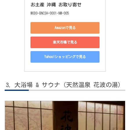
お土産 沖縄 お取り寄せ
MODO-BNCSH-0001-NM-005
Amazonで見る
楽天市場で見る
Yahoo!ショッピングで見る
大浴場 & サウナ（天然温泉 花波の湯）