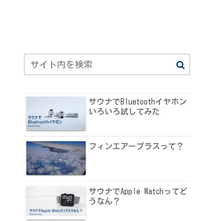
サウナでBluetoothイヤホン
いろいろ試してみた
フィンエアープラスって？
サウナでApple Watchってど
うなん？