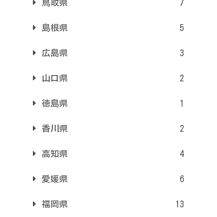
鳥取県
7
島根県
5
広島県
3
山口県
2
徳島県
1
香川県
2
高知県
4
愛媛県
6
福岡県
13