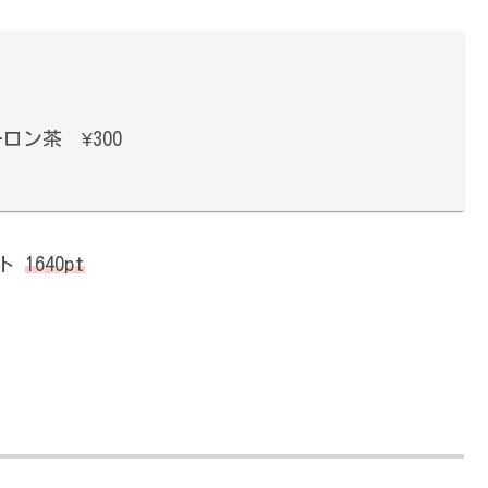
ロン茶 ¥300
ント
1640pt