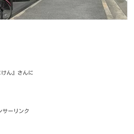
にけん』さんに
ンサーリンク