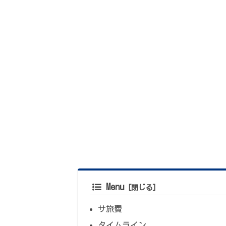
Menu
サ旅費
タイムライン