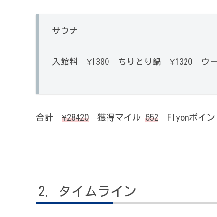
サウナ
入館料 ¥1380 ちりとり鍋 ¥1320 ウー
合計
¥28420
獲得マイル
652
Flyonポイ
タイムライン