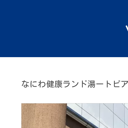
なにわ健康ランド湯ートピ