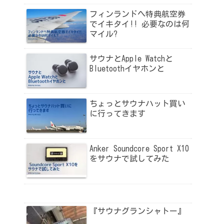
フィンランドへ特典航空券
でイキタイ!! 必要なのは何
マイル?
サウナとApple Watchと
Bluetoothイヤホンと
ちょっとサウナハット買い
に行ってきます
Anker Soundcore Sport X10
をサウナで試してみた
『サウナグランシャトー』