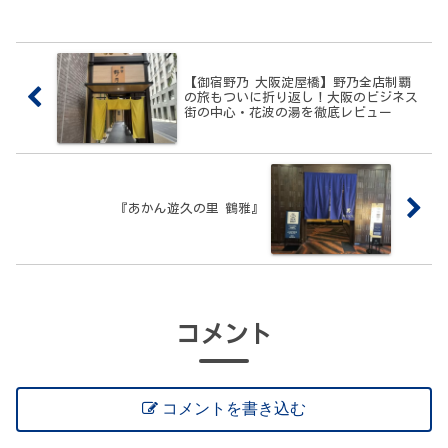
【御宿野乃 大阪淀屋橋】野乃全店制覇
の旅もついに折り返し！大阪のビジネス
街の中心・花波の湯を徹底レビュー
『あかん遊久の里 鶴雅』
コメント
コメントを書き込む