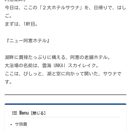
今日は、ここの「２大ホテルサウナ」を、日帰りで、はし
ご。
まずは、1軒目。
『ニュー阿寒ホテル』
湖畔に貫禄たっぷりに構える、阿寒の老舗ホテル。
大浴場の名前は、雲海 UNKAI スカイレイク。
ここは、ぴしっと、湖と空に向かって開いた、サウナで
す。
Menu
サ旅費