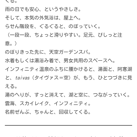
くる。
雨の日でも安心、というやさしさ。
そして、本気の外気浴は、屋上へ。
らせん階段を、ぐるぐると、のぼっていく。
（一段一段、ちょっと滑りやすい。足元、ぴしっと注
意。）
のぼりきった先に、天空ガーデンスパ。
水着もしくは湯浴み着で、男女共用のスペースへ。
インフィニティ温泉のふちに腰かけると、湯面と、阿寒湖
と、
taivas
（タイヴァス＝空）が、もう、ひとつづきに見
える。
湯のへりが、すっと消えて、湖と空に、つながっていく。
雲海、スカイレイク、インフィニティ。
名前ぜんぶ、ちゃんと、回収してくる。