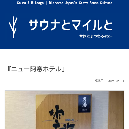
Sauna & Mileage | Discover Japan's Crazy Sauna Culture
『ニュー阿寒ホテル』
2026.06.14