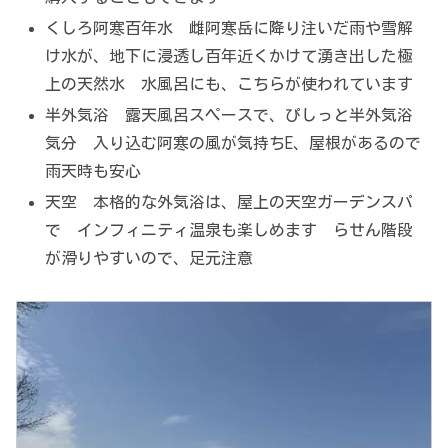
くしろ阿寒百年水 雌阿寒岳に降り注いだ雨や雪解
け水が、地下に浸透し百年近くかけて湧き出した極
上の天然水 水風呂にも、こちらが使われています
半外気浴 露天風呂スペースで、ぴしっと半外気浴
気分 入り込む阿寒の風が気持ちE、屋根があるので
雨天時も安心
天空 本格的な外気浴は、屋上の天空ガーデンスパ
で インフィニティ温泉も楽しめます らせん階段
が滑りやすいので、足元注意