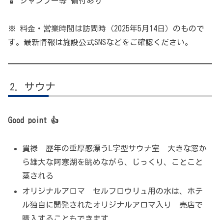
🧴 シャンプー等 備付あり
※ 料金・営業時間は訪問時（2025年5月14日）のもので
す。最新情報は施設公式SNSなどをご確認ください。
サウナ
Good point 👍
貫禄 歴年の重厚感漂うL字型サウナ室 大きな窓か
ら雄大な阿寒湖を眺めながら、じっくり、ことこと
蒸される
オリジナルアロマ セルフロウリュ用の水は、ホテ
ル独自に開発されたオリジナルアロマ入り 売店で
購入することもできます