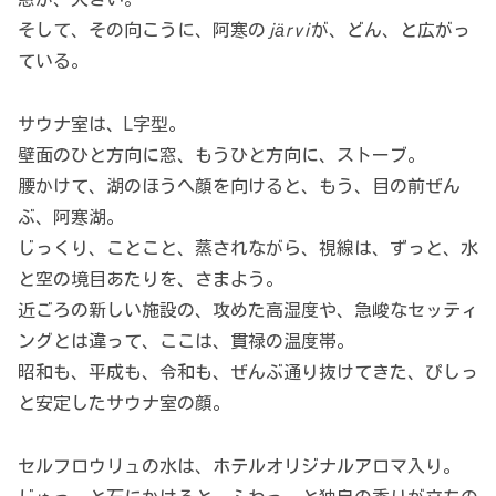
そして、その向こうに、阿寒の
järvi
が、どん、と広がっ
ている。
サウナ室は、L字型。
壁面のひと方向に窓、もうひと方向に、ストーブ。
腰かけて、湖のほうへ顔を向けると、もう、目の前ぜん
ぶ、阿寒湖。
じっくり、ことこと、蒸されながら、視線は、ずっと、水
と空の境目あたりを、さまよう。
近ごろの新しい施設の、攻めた高湿度や、急峻なセッティ
ングとは違って、ここは、貫禄の温度帯。
昭和も、平成も、令和も、ぜんぶ通り抜けてきた、ぴしっ
と安定したサウナ室の顔。
セルフロウリュの水は、ホテルオリジナルアロマ入り。