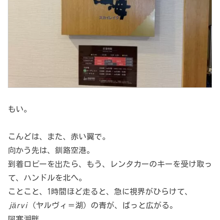
もい。
こんどは、また、赤い翼で。
向かう先は、釧路空港。
到着ロビーを出たら、もう、レンタカーのキーを受け取っ
て、ハンドルを北へ。
ことこと、1時間ほど走ると、急に視界がひらけて、
järvi
（ヤルヴィ＝湖）の青が、ばっと広がる。
阿寒湖畔。