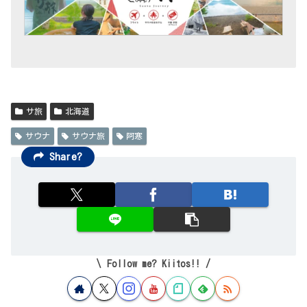
サ旅
北海道
サウナ
サウナ旅
阿寒
Share?
Follow me? Kiitos!!