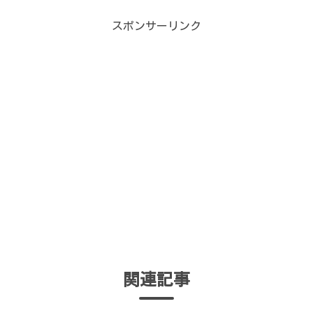
スポンサーリンク
関連記事