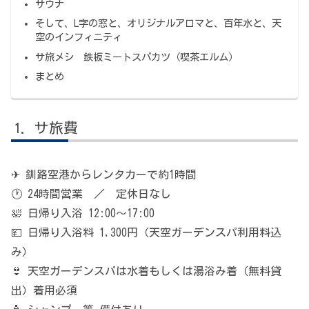
サウナ
そして、L字の窓と、オリジナルアロマと、百年水と、天
空のインフィニティ
サ旅メシ 鉄板ミートスパカツ（喫茶エルム）
まとめ
サ旅費
✈ 釧路空港からレンタカーで約1時間
🕐 24時間営業 ／ 定休日なし
🛀 日帰り入浴 12:00〜17:00
💴 日帰り入浴料 1,300円（天空ガーデンスパ利用料込
み）
👙 天空ガーデンスパは水着もしくは湯浴み着（無料貸
出）着用必須