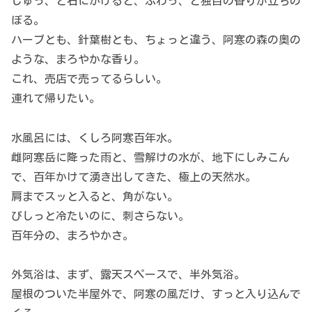
じゅっ、と石にかけると、ふわっ、と独自の香りが立ちの
ぼる。
ハーブとも、針葉樹とも、ちょっと違う、阿寒の森の奥の
ような、まろやかな香り。
これ、売店で売ってるらしい。
連れて帰りたい。
水風呂には、くしろ阿寒百年水。
雌阿寒岳に降った雨と、雪解けの水が、地下にしみこん
で、百年かけて湧き出してきた、極上の天然水。
肩までスッと入ると、角がない。
ぴしっと冷たいのに、刺さらない。
百年分の、まろやかさ。
外気浴は、まず、露天スペースで、半外気浴。
屋根のついた半屋外で、阿寒の風だけ、すっと入り込んで