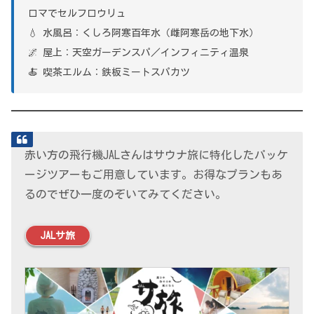
ロマでセルフロウリュ
💧 水風呂：くしろ阿寒百年水（雌阿寒岳の地下水）
🌌 屋上：天空ガーデンスパ／インフィニティ温泉
🍝 喫茶エルム：鉄板ミートスパカツ
赤い方の飛行機JALさんはサウナ旅に特化したパッケ
ージツアーもご用意しています。お得なプランもあ
るのでぜひ一度のぞいてみてください。
JALサ旅