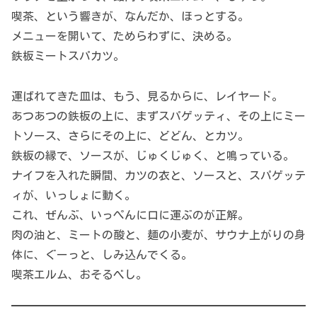
喫茶、という響きが、なんだか、ほっとする。
メニューを開いて、ためらわずに、決める。
鉄板ミートスパカツ。
運ばれてきた皿は、もう、見るからに、レイヤード。
あつあつの鉄板の上に、まずスパゲッティ、その上にミー
トソース、さらにその上に、どどん、とカツ。
鉄板の縁で、ソースが、じゅくじゅく、と鳴っている。
ナイフを入れた瞬間、カツの衣と、ソースと、スパゲッテ
ィが、いっしょに動く。
これ、ぜんぶ、いっぺんに口に運ぶのが正解。
肉の油と、ミートの酸と、麺の小麦が、サウナ上がりの身
体に、ぐーっと、しみ込んでくる。
喫茶エルム、おそるべし。