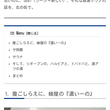
古いのに、
uusi
（ウーシ＝新しい）、そんな銭湯サウナの
話を、北の街で。
Menu
腹ごしらえに、蜂屋の『濃いーの』
サ旅費
サウナ
そして、リオープンの、ハルビアと、ドバドバと、激ア
ツの湯
まとめ
腹ごしらえに、蜂屋の『濃いーの』