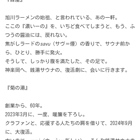
旭川ラーメンの始祖、と言われている、あの一軒。
ここの『濃いーの』を、いちど食べてしまうと、もう、ふ
つうの醤油には、戻れない。
焦がしラードの
savu
（サヴ＝煙）の香りで、サウナ前か
ら、ひとり、勝手に発火。
そうして、しっかり腹を満たした、その足で。
神楽岡へ、銭湯サウナの、復活劇に、会いに行きます。
『菊の湯』
創業から、60年。
2023年3月に、一度、暖簾を下ろし。
クラファンと、応援する人たちの肩を借りて、2024年9月
に、大復活。