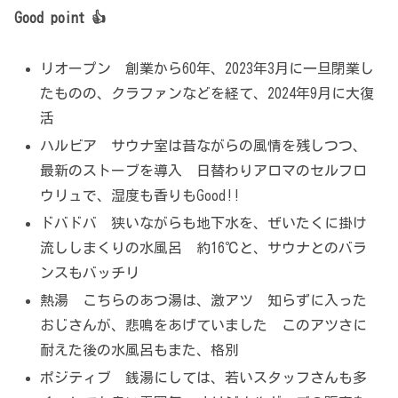
Good point 👍
リオープン 創業から60年、2023年3月に一旦閉業し
たものの、クラファンなどを経て、2024年9月に大復
活
ハルビア サウナ室は昔ながらの風情を残しつつ、
最新のストーブを導入 日替わりアロマのセルフロ
ウリュで、湿度も香りもGood!!
ドバドバ 狭いながらも地下水を、ぜいたくに掛け
流ししまくりの水風呂 約16℃と、サウナとのバラ
ンスもバッチリ
熱湯 こちらのあつ湯は、激アツ 知らずに入った
おじさんが、悲鳴をあげていました このアツさに
耐えた後の水風呂もまた、格別
ポジティブ 銭湯にしては、若いスタッフさんも多