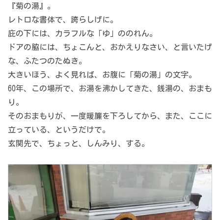
『菊の湯』。
レトロな書体で、誇らしげに。
庇の下には、カラフルな「ゆ」ののれん。
ドアの脇には、ちょこんと、おかえりなさい、と言いたげ
な、ふたつのたぬき。
大きいほう、よく見れば、お腹に「菊の湯」の文字。
60年、この場所で、お湯を沸かしてきた、銭湯の、おまも
り。
そのおまもりが、一度暖簾を下ろしてから、また、ここに
立っている、というだけで。
玄関先で、ちょっと、しんみり、する。