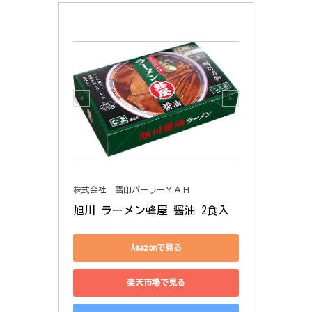
株式会社 雪印パーラーＹＡＨ
旭川 ラーメン蜂屋 醤油 2食入
Amazonで見る
楽天市場で見る