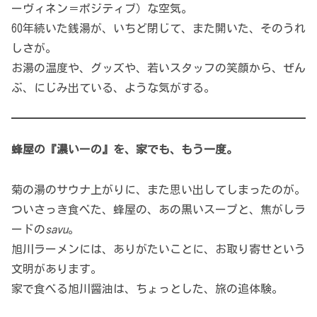
ーヴィネン＝ポジティブ）な空気。
60年続いた銭湯が、いちど閉じて、また開いた、そのうれ
しさが。
お湯の温度や、グッズや、若いスタッフの笑顔から、ぜん
ぶ、にじみ出ている、ような気がする。
蜂屋の『濃いーの』を、家でも、もう一度。
菊の湯のサウナ上がりに、また思い出してしまったのが。
ついさっき食べた、蜂屋の、あの黒いスープと、焦がしラ
ードの
savu
。
旭川ラーメンには、ありがたいことに、お取り寄せという
文明があります。
家で食べる旭川醤油は、ちょっとした、旅の追体験。