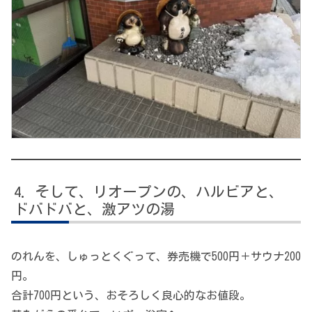
そして、リオープンの、ハルビアと、
ドバドバと、激アツの湯
のれんを、しゅっとくぐって、券売機で500円＋サウナ200
円。
合計700円という、おそろしく良心的なお値段。