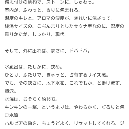
備え付けの柄杓で、ストーンに、しゅわっ。
室内が、ふわっと、香りに包まれる。
温度のキレと、アロマの湿度が、きれいに混ざって。
銭湯サイズの、こぢんまりとしたサウナ室なのに、湿度の
乗りかたが、しっかり、現代。
そして、外に出れば、まさに、ドバドバ。
水風呂は、たしかに、狭め。
ひとり、ふたりで、ぎゅっと、占有するサイズ感。
でも、その狭さに、地下水を、これでもか、と掛け流す、
贅沢。
水温は、おそらく約16℃。
キンキンの一撃、というよりは、やわらかく、ぐるりと包
む水質。
ハルビアの熱を、ちょうどよく、リセットしてくれる、ジ