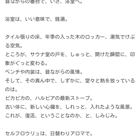
昔ながらの番台で、いざ、浴室へ。
浴室は、いい意味で、銭湯。
タイル張りの床、年季の入った木のロッカー、湯気でけぶ
る空気。
ところが、サウナ室の戸を、しゅっと、開けた瞬間に、印
象がぐっと変わる。
ベンチや内装は、昔ながらの風情。
そして、その真ん中で、しずかに、堂々と熱を放っている
のは。
ピカピカの、ハルビアの最新ストーブ。
古い体に、新しい心臓を、しれっと、入れたような風景。
これが、復活、ということなのか、と、しみじみ。
セルフロウリュは、日替わりアロマで。