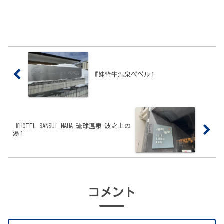
『妹背牛温泉ペペル』
『HOTEL SANSUI NAHA 琉球温泉 波之上の
湯』
コメント