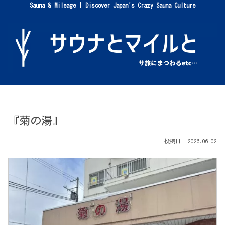
Sauna & Mileage | Discover Japan's Crazy Sauna Culture
『菊の湯』
2026.06.02