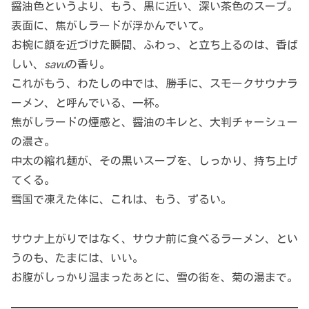
醤油色というより、もう、黒に近い、深い茶色のスープ。
表面に、焦がしラードが浮かんでいて。
お椀に顔を近づけた瞬間、ふわっ、と立ち上るのは、香ば
しい、
savu
の香り。
これがもう、わたしの中では、勝手に、スモークサウナラ
ーメン、と呼んでいる、一杯。
焦がしラードの煙感と、醤油のキレと、大判チャーシュー
の濃さ。
中太の縮れ麺が、その黒いスープを、しっかり、持ち上げ
てくる。
雪国で凍えた体に、これは、もう、ずるい。
サウナ上がりではなく、サウナ前に食べるラーメン、とい
うのも、たまには、いい。
お腹がしっかり温まったあとに、雪の街を、菊の湯まで。