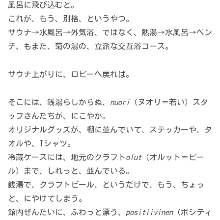
風呂に飛び込むと。
これが、もう、別格、というやつ。
サウナ→水風呂→外気浴、ではなく、熱湯→水風呂→ベン
チ、もまた、菊の湯の、立派な交互浴コース。
サウナ上がりに、ロビーへ戻れば。
そこには、銭湯らしからぬ、
nuori
（ヌオリ＝若い）スタ
ッフさんたちが、にこやか。
オリジナルグッズが、棚に並んでいて、ステッカーや、タ
オルや、Tシャツ。
冷蔵ケースには、地元のクラフト
olut
（オルット＝ビー
ル）まで、しれっと、並んでいる。
銭湯で、クラフトビール、というだけで、もう、ちょっ
と、にやけてしまう。
館内ぜんたいに、ふわっと漂う、
positiivinen
（ポシティ