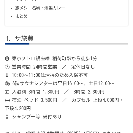
旅メシ 名物・燻製カレー
まとめ
サ旅費
🚇 東京メトロ銀座線 稲荷町駅から徒歩1分
🕐 営業時間 24時間営業 ／ 定休日なし
🧹 10:00〜11:00は清掃のため入浴不可
🎭 6階サウナシアターは平日16:00〜、土日12:00〜
💴 入浴料 3時間 1,800円 ／ 8時間 2,300円
🛏 宿泊 ベッド 3,500円 ／ カプセル 上段4,000円・
下段4,200円
🧴 シャンプー等 備付あり