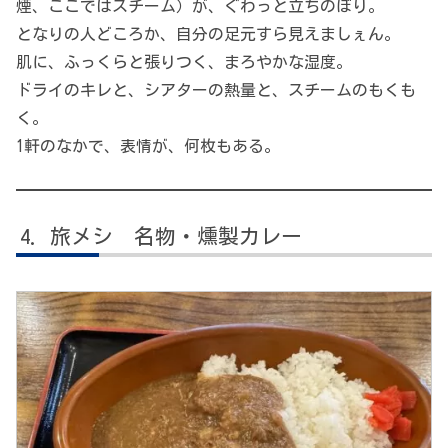
煙、ここではスチーム）が、ぐわっと立ちのぼり。
となりの人どころか、自分の足元すら見えましぇん。
肌に、ふっくらと張りつく、まろやかな湿度。
ドライのキレと、シアターの熱量と、スチームのもくも
く。
1軒のなかで、表情が、何枚もある。
旅メシ 名物・燻製カレー