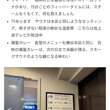
フィーバー 稲荷町には鶯谷にはないスチームサウ
ナがあり、15分ごとのフィーバータイムには、スチ
ームもくもくで、何も見えましぇん
TVあります サウナは本店と同じようなセッティン
グ、熱すぎない程度の絶妙な温度帯 こちらは地上
波テレビが放送中
燻製カレー 食堂のメニューも鶯谷本店と同じ 名
物の燻製カレーは、次の日まで余韻が残る、スモー
クサウナのような癖になる味わい