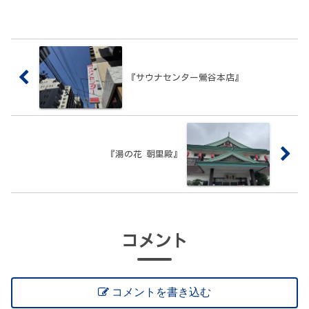
『サウナセンター鶯谷本店』
『湯の花 朝里殿』
コメント
コメントを書き込む