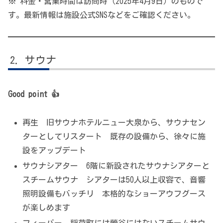
※ 料金・営業時間は訪問時（2025年4月9日）のもので
す。最新情報は施設公式SNSなどをご確認ください。
サウナ
Good point 👍
再生 旧サウナホテルニュー大泉から、サウナセン
ターとしてリスタート 既存の設備から、徐々に施
設をアップデート
サウナシアター 6階に新設されたサウナシアターと
スチームサウナ シアターは50人以上収容で、音響
照明設備もバッチリ 本格的なショーアウフグース
が楽しめます