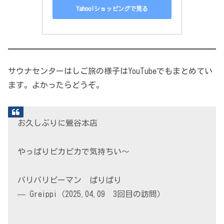
Yahoo!ショッピングで見る
サウナセンターはしご旅の様子はYouTubeでもまとめてい
ます。よかったらどうぞ。
お久しぶりに鶯谷本店
やっぱりピカピカで気持ちい〜
パリパリピーマン ぱりぱり
— Greippi（2025.04.09 3回目の訪問）