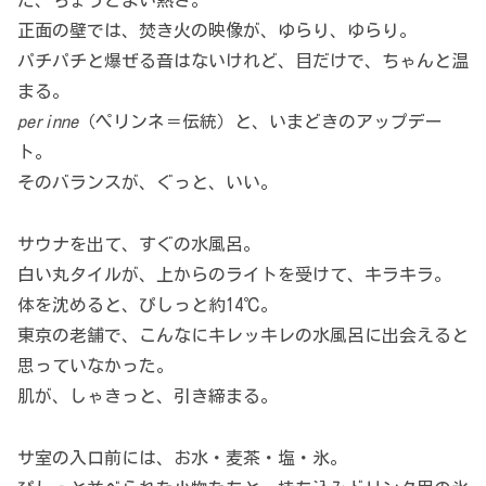
だ、ちょうどよい熱さ。
正面の壁では、焚き火の映像が、ゆらり、ゆらり。
パチパチと爆ぜる音はないけれど、目だけで、ちゃんと温
まる。
perinne
（ペリンネ＝伝統）と、いまどきのアップデー
ト。
そのバランスが、ぐっと、いい。
サウナを出て、すぐの水風呂。
白い丸タイルが、上からのライトを受けて、キラキラ。
体を沈めると、ぴしっと約14℃。
東京の老舗で、こんなにキレッキレの水風呂に出会えると
思っていなかった。
肌が、しゃきっと、引き締まる。
サ室の入口前には、お水・麦茶・塩・氷。