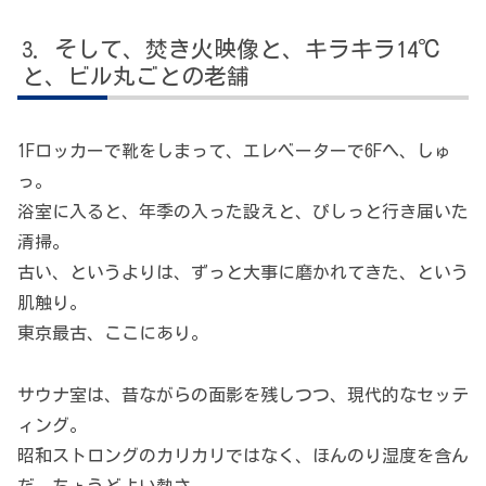
そして、焚き火映像と、キラキラ14℃
と、ビル丸ごとの老舗
1Fロッカーで靴をしまって、エレベーターで6Fへ、しゅ
っ。
浴室に入ると、年季の入った設えと、ぴしっと行き届いた
清掃。
古い、というよりは、ずっと大事に磨かれてきた、という
肌触り。
東京最古、ここにあり。
サウナ室は、昔ながらの面影を残しつつ、現代的なセッテ
ィング。
昭和ストロングのカリカリではなく、ほんのり湿度を含ん