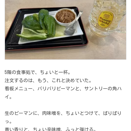
5階の食事処で、ちょいと一杯。
注文するのは、もう、これと決めていた。
看板メニュー、パリパリピーマンと、サントリーの角ハ
イ。
生のピーマンに、肉味噌を、ちょいとつけて、ぱりぱり
っ。
青い香りと、ちょい辛味噌、ふっと弾ける。