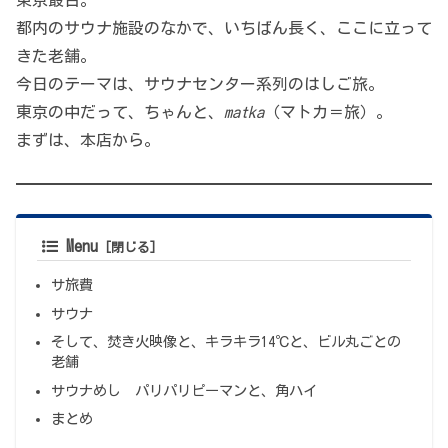
都内のサウナ施設のなかで、いちばん長く、ここに立って
きた老舗。
今日のテーマは、サウナセンター系列のはしご旅。
東京の中だって、ちゃんと、
matka
（マトカ＝旅）。
まずは、本店から。
Menu
サ旅費
サウナ
そして、焚き火映像と、キラキラ14℃と、ビル丸ごとの
老舗
サウナめし パリパリピーマンと、角ハイ
まとめ