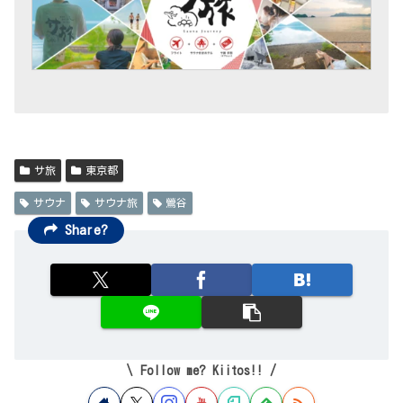
サ旅
東京都
サウナ
サウナ旅
鶯谷
Share?
Follow me? Kiitos!!