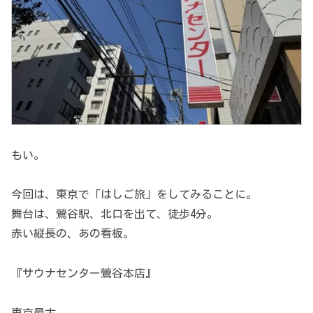
もい。
今回は、東京で「はしご旅」をしてみることに。
舞台は、鶯谷駅、北口を出て、徒歩4分。
赤い縦長の、あの看板。
『サウナセンター鶯谷本店』
東京最古。