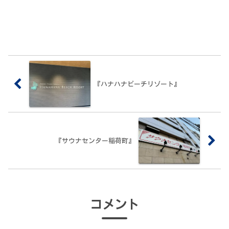
『ハナハナビーチリゾート』
『サウナセンター稲荷町』
コメント