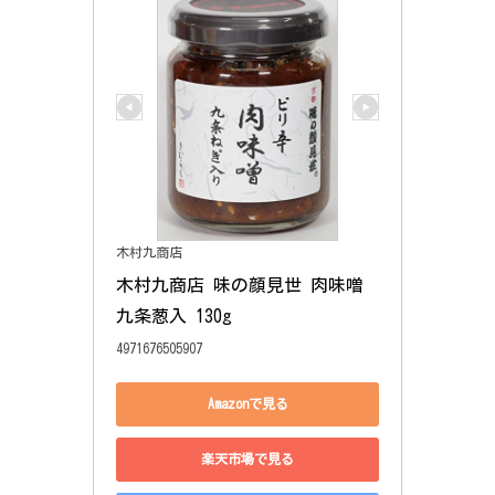
木村九商店
木村九商店 味の顔見世 肉味噌
九条葱入 130g
4971676505907
Amazonで見る
楽天市場で見る