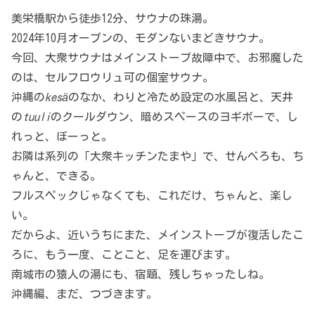
美栄橋駅から徒歩12分、サウナの珠湯。
2024年10月オープンの、モダンないまどきサウナ。
今回、大衆サウナはメインストーブ故障中で、お邪魔した
のは、セルフロウリュ可の個室サウナ。
沖縄の
kesä
のなか、わりと冷ため設定の水風呂と、天井
の
tuuli
のクールダウン、暗めスペースのヨギボーで、し
れっと、ぼーっと。
お隣は系列の「大衆キッチンたまや」で、せんべろも、ち
ゃんと、できる。
フルスペックじゃなくても、これだけ、ちゃんと、楽し
い。
だからよ、近いうちにまた、メインストーブが復活したこ
ろに、もう一度、ことこと、足を運びます。
南城市の猿人の湯にも、宿題、残しちゃったしね。
沖縄編、まだ、つづきます。