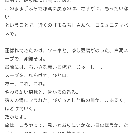
の前で、貼り紙に出会ったあと。
このまま手ぶらで那覇に戻るのは、さすがに、もったいな
い。
ということで、近くの「まるち」さんへ、コミュニティバ
スで。
運ばれてきたのは、ソーキと、ゆし豆腐がのった、白濁ス
ープの、沖縄そば。
お隣には、ちいさな赤いお椀で、じゅーしー。
スープを、れんげで、ひと口。
あー、これ、これ。
やわらかい塩味と、骨からの旨み。
猿人の湯にフラれた、ぴくっとした胸の角が、まあるく、
ほどけていく。
だからよ。
旅は、こうやって、思いどおりにいかない日のほうが、た