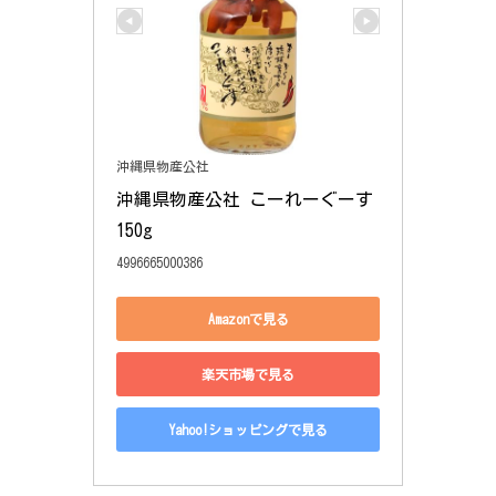
沖縄県物産公社
沖縄県物産公社 こーれーぐーす 
150g
4996665000386
Amazonで見る
楽天市場で見る
Yahoo!ショッピングで見る