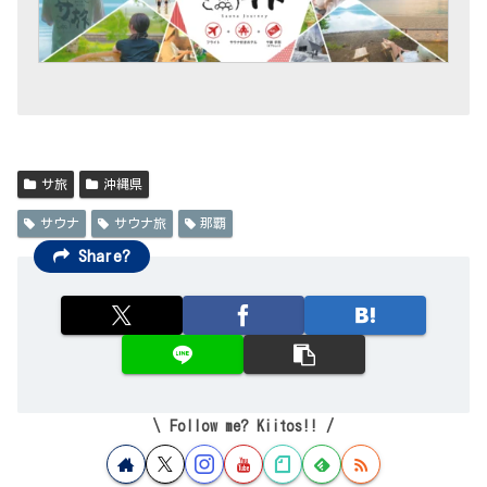
サ旅
沖縄県
サウナ
サウナ旅
那覇
Share?
Follow me? Kiitos!!