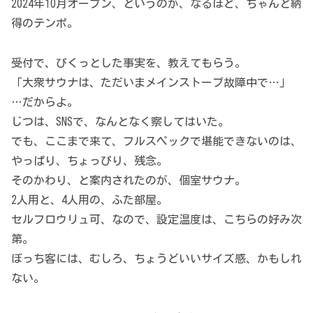
2024年10月オープン、というのが、なるほど、ちゃんと納
得のテンポ。
受付で、ぴくっとした事実を、教えてもらう。
「大衆サウナは、ただいまメインストーブ故障中で…」
…だからよ。
じつは、SNSで、なんとなく察してはいた。
でも、ここまで来て、フルスペックで堪能できないのは、
やっぱり、ちょっぴり、残念。
そのかわり、と案内されたのが、個室サウナ。
2人用と、4人用の、ふた部屋。
セルフロウリュ可、なので、設定温度は、こちらの好み次
第。
ぼっち客には、むしろ、ちょうどいいサイズ感、かもしれ
ない。