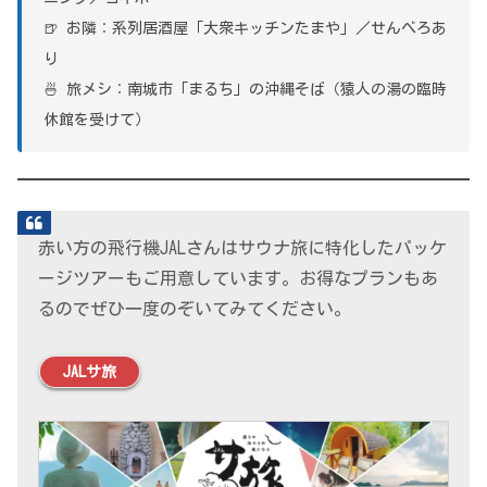
🍺 お隣：系列居酒屋「大衆キッチンたまや」／せんべろあ
り
🍜 旅メシ：南城市「まるち」の沖縄そば（猿人の湯の臨時
休館を受けて）
赤い方の飛行機JALさんはサウナ旅に特化したパッケ
ージツアーもご用意しています。お得なプランもあ
るのでぜひ一度のぞいてみてください。
JALサ旅