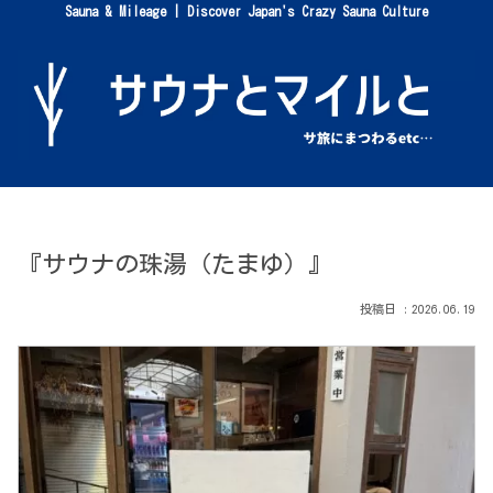
Sauna & Mileage | Discover Japan's Crazy Sauna Culture
『サウナの珠湯（たまゆ）』
2026.06.19