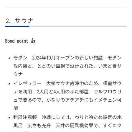
サウナ
Good point 👍
モダン 2024年10月オープンの新しい施設 モダン
な内装と、ととのい重視で設計された、いまどきサ
ウナ
イレギュラー 大衆サウナ故障中のため、個室サウ
ナを利用 2人用と4人用のふた部屋 セルフロウリ
ュできるので、かなりのアチアチにもイメチェン可
能
強風注意報 沖縄にしては、わりと冷ため設定の水
風呂 広さも充分 天井の扇風機効果で、すぐにク