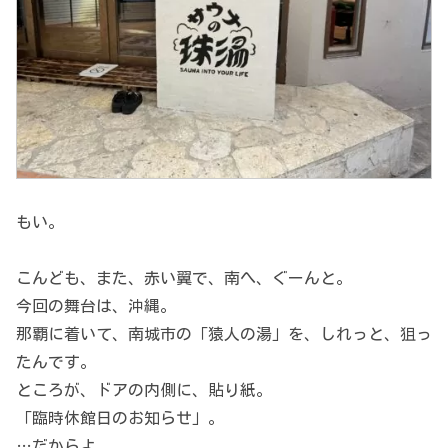
もい。
こんども、また、赤い翼で、南へ、ぐーんと。
今回の舞台は、沖縄。
那覇に着いて、南城市の「猿人の湯」を、しれっと、狙っ
たんです。
ところが、ドアの内側に、貼り紙。
「臨時休館日のお知らせ」。
…だからよ。