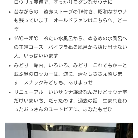
ロウリュ完備で、すっかりモダンなサウナに
昔ながらの 遠赤ストーブのTV付き、昭和なサウナ
も残っています オールドファンはこちらへ、どー
ぞ
16℃→25℃ 冷たい水風呂から、ぬるめの水風呂へ
の王道コース バイブラぬる風呂から抜け出せない
人、いっぱいいます
みどり 館内、いろいろ、みどり これでもかーと
並ぶ緑のロッカーは、逆に、清々しささえ感じま
す スナックみどりも、ありまっせ
リニューアル いいサウナ施設なんだけどサウナ室
だけいまいち、だったのは、過去の話 生まれ変わ
ったおっさんのユートピアに、あなたもぜひ