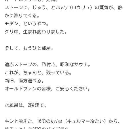
ストーンに、じゅう、と
löyly
（ロウリュ）の蒸気が、静
かに降りてくる。
モダン、というやつ。
グリ中、生まれ変わりました。
そして、もうひと部屋。
遠赤ストーブの、TV付き、昭和なサウナ。
これが、ちゃんと、残っている。
新旧、両方選べる。
オールドファンの皆様、ご安心ください。
水風呂は、2階建て。
キンと冷えた、16℃の
kylmä
（キュルマ＝冷たい）から、