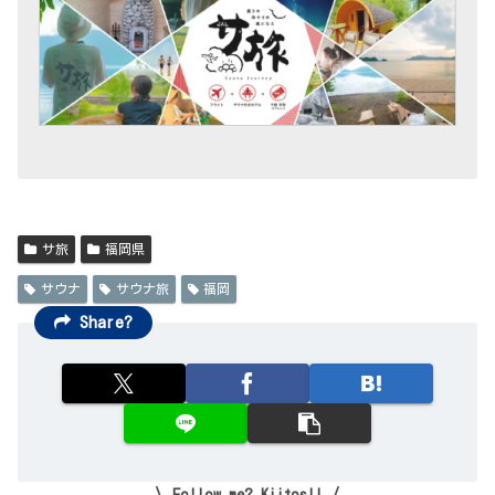
サ旅
福岡県
サウナ
サウナ旅
福岡
Share?
Follow me? Kiitos!!