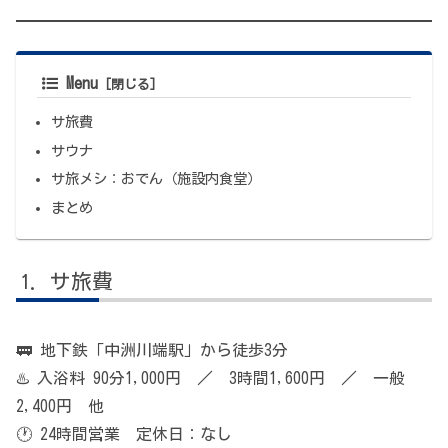
Menu
サ旅費
サウナ
サ旅メシ：おでん（施設内食堂）
まとめ
サ旅費
🚃 地下鉄「中洲川端駅」から徒歩3分
♨️ 入浴料 90分1,000円 ／ 3時間1,600円 ／ 一般
2,400円 他
🕐 24時間営業 定休日：なし