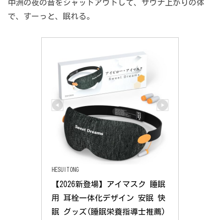
中洲の夜の音をシャットアウトして、サウナ上がりの体
で、すーっと、眠れる。
HESUITONG
【2026新登場】アイマスク 睡眠
用 耳栓一体化デザイン 安眠 快
眠 グッズ(睡眠栄養指導士推薦) 