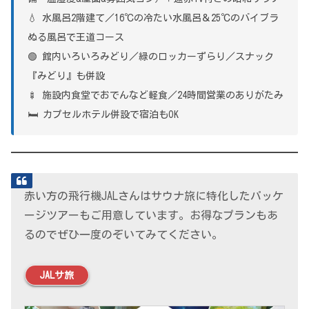
💧 水風呂2階建て／16℃の冷たい水風呂＆25℃のバイブラ
ぬる風呂で王道コース
🟢 館内いろいろみどり／緑のロッカーずらり／スナック
『みどり』も併設
🍢 施設内食堂でおでんなど軽食／24時間営業のありがたみ
🛏 カプセルホテル併設で宿泊もOK
赤い方の飛行機JALさんはサウナ旅に特化したパッケ
ージツアーもご用意しています。お得なプランもあ
るのでぜひ一度のぞいてみてください。
JALサ旅