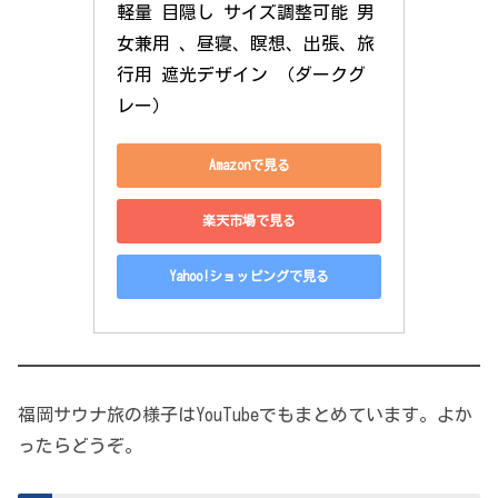
軽量 目隠し サイズ調整可能 男
女兼用 、昼寝、瞑想、出張、旅
行用 遮光デザイン （ダークグ
レー）
Amazonで見る
楽天市場で見る
Yahoo!ショッピングで見る
福岡サウナ旅の様子はYouTubeでもまとめています。よか
ったらどうぞ。