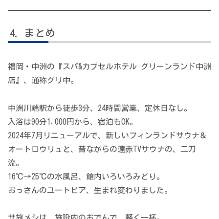
まとめ
福岡・中洲の『スパ&カプセルホテル グリーンランド中洲
店』、通称グリ中。
中洲川端駅から徒歩3分、24時間営業、定休日なし。
入浴は90分1,000円から、宿泊もOK。
2024年7月リニューアルで、新しいフィンランドサウナ＆
オートロウリュと、昔ながらの遠赤TVサウナの、二刀
流。
16℃→25℃の水風呂、館内いろいろみどり。
おっさんのユートピア、生まれ変わりました。
サ旅メシは、施設内のおでんで、軽く一杯。