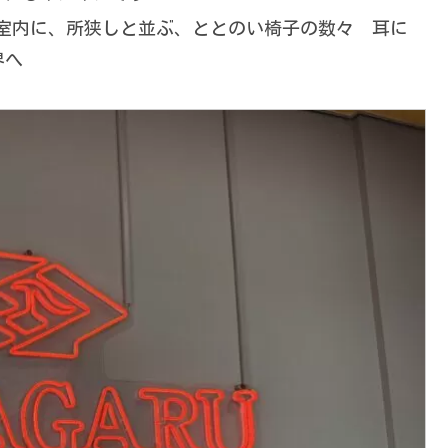
室内に、所狭しと並ぶ、ととのい椅子の数々 耳に
界へ