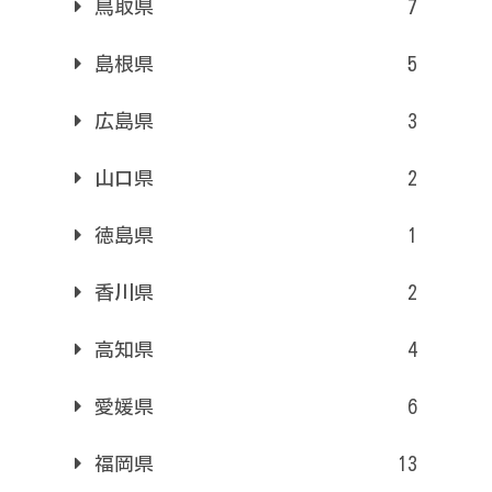
鳥取県
7
島根県
5
広島県
3
山口県
2
徳島県
1
香川県
2
高知県
4
愛媛県
6
福岡県
13