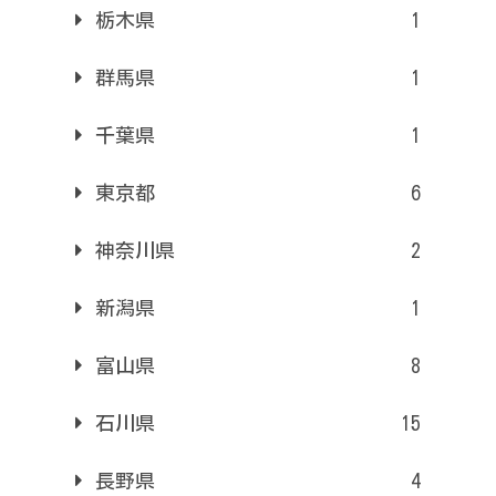
栃木県
1
群馬県
1
千葉県
1
東京都
6
神奈川県
2
新潟県
1
富山県
8
石川県
15
長野県
4