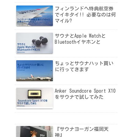
フィンランドへ特典航空券
でイキタイ!! 必要なのは何
マイル?
サウナとApple Watchと
Bluetoothイヤホンと
ちょっとサウナハット買い
に行ってきます
Anker Soundcore Sport X10
をサウナで試してみた
『サウナヨーガン福岡天
神』