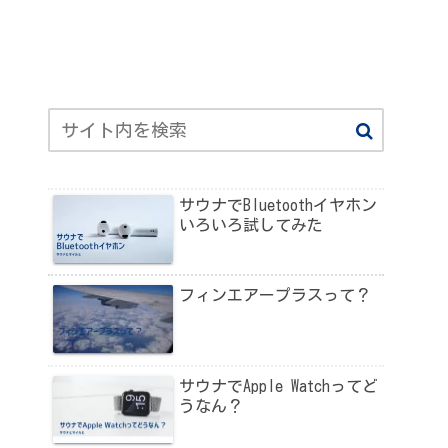
サウナでBluetoothイヤホン
いろいろ試してみた
フィンエアープラスって？
サウナでApple Watchってど
うなん？