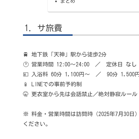
まとめ
サ旅費
🚆 地下鉄「天神」駅から徒歩2分
🕐 営業時間 12:00〜24:00 ／ 定休日 なし
💴 入浴料 60分 1,100円〜 ／ 90分 1,5
📱 LINEでの事前予約制
🤫 更衣室から先は会話禁止／絶対静寂ルール
※ 料金・営業時間は訪問時（2025年7月30
ください。