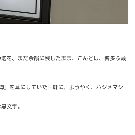
の泡を、まだ余韻に残したまま、こんどは、博多ふ頭
。
き噂」を耳にしていた一軒に、ようやく、ハジメマシ
な黒文字。