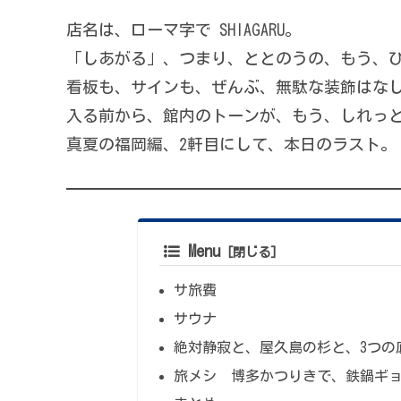
店名は、ローマ字で SHIAGARU。
「しあがる」、つまり、ととのうの、もう、
看板も、サインも、ぜんぶ、無駄な装飾はな
入る前から、館内のトーンが、もう、しれっ
真夏の福岡編、2軒目にして、本日のラスト。
Menu
サ旅費
サウナ
絶対静寂と、屋久島の杉と、3つの
旅メシ 博多かつりきで、鉄鍋ギ