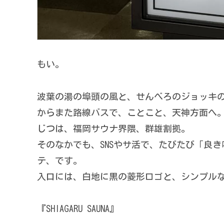
もい。
波葉の湯の埠頭の風と、せんべろのジョッキ
からまた路線バスで、ことこと、天神方面へ
じつは、福岡サウナ界隈、群雄割拠。
そのなかでも、SNSやサ活で、たびたび「良
テ、です。
入口には、白地に黒の菱形ロゴと、シンプル
『SHIAGARU SAUNA』