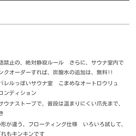
話禁止の、絶対静寂ルール さらに、サウナ室内で
ンクオーダーすれば、炭酸水の追加は、無料!!
バレルっぽいサウナ室 こまめなオートロウリュ
コンディション
サウナストーブで、普段は温まりにくい爪先まで、
き
の形が違う、フローティング仕様 いろいろ試して、
どれもキンキンです