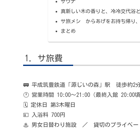
サウナ
真新しい木の香りと、冷冷交代浴
サ旅メシ からあげをお持ち帰り
まとめ
サ旅費
🚃 平成筑豊鉄道「源じいの森」駅 徒歩約2
🕐 営業時間 10:00〜21:00（最終入館 20:00
🗓 定休日 第3木曜日
💴 入浴料 700円
♨︎ 男女日替わり施設 ／ 貸切のプライベ