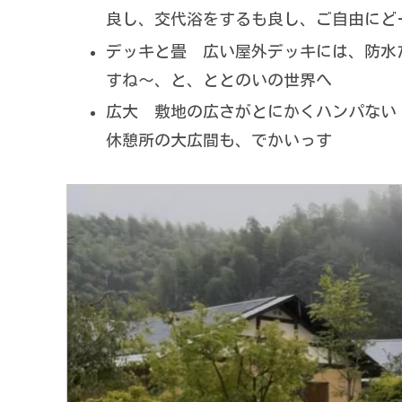
良し、交代浴をするも良し、ご自由にど
デッキと畳 広い屋外デッキには、防水
すね〜、と、ととのいの世界へ
広大 敷地の広さがとにかくハンパな
休憩所の大広間も、でかいっす