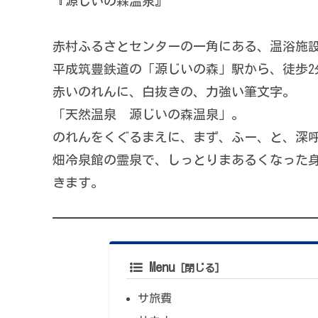
『源じいの森温泉』
赤村ふるさとセンターの一角にある、温浴施
平成筑豊鉄道の「源じいの森」駅から、徒歩2
赤いのれんに、白抜きの、力強い筆文字。
「天然温泉 源じいの森温泉」。
のれんをくぐるまえに、まず、ふー、と、深
畑冷泉館の霊泉で、しっとりまあるくなった
きます。
Menu
サ旅費