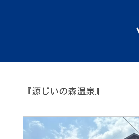
『源じいの森温泉』