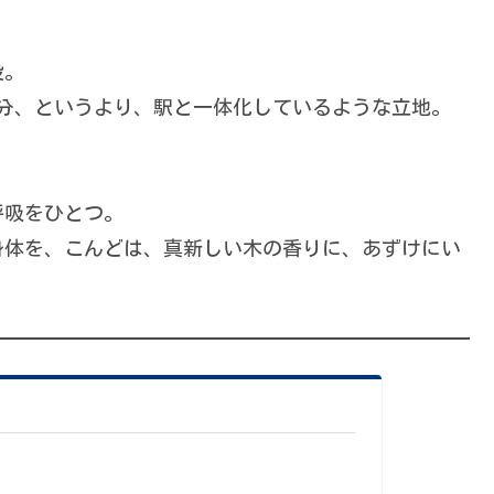
設。
分、というより、駅と一体化しているような立地。
呼吸をひとつ。
身体を、こんどは、真新しい木の香りに、あずけにい