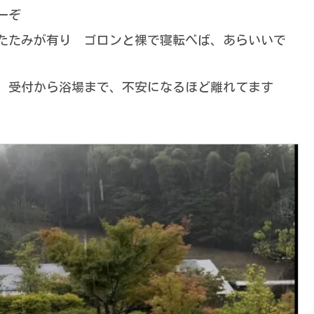
ーぞ
たたみが有り ゴロンと裸で寝転べば、あらいいで
い 受付から浴場まで、不安になるほど離れてます