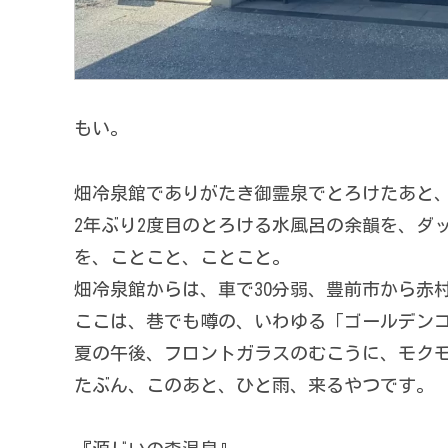
もい。
畑冷泉館でありがたき御霊泉でとろけたあと
2年ぶり2度目のとろける水風呂の余韻を、ダ
を、ことこと、ことこと。
畑冷泉館からは、車で30分弱、豊前市から赤
ここは、巷でも噂の、いわゆる「ゴールデン
夏の午後、フロントガラスのむこうに、モク
たぶん、このあと、ひと雨、来るやつです。