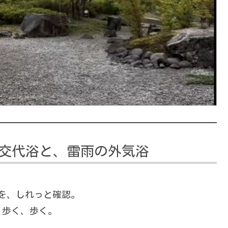
交代浴と、雷雨の外気浴
表を、しれっと確認。
、歩く、歩く。