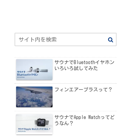
サウナでBluetoothイヤホン
いろいろ試してみた
フィンエアープラスって？
サウナでApple Watchってど
うなん？