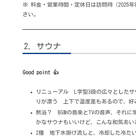
※ 料金・営業時間・定休日は訪問時（2025
さい。
サウナ
Good point 👍
リニューアル L字型3段の広々とした
りが漂う 上下で温度差もあるので、好
黙浴？ BGMの音楽とTVの音声、それ
かなサウナもいいけど、こんな和気あい
2種 地下水掛け流しと、冷却した冷た