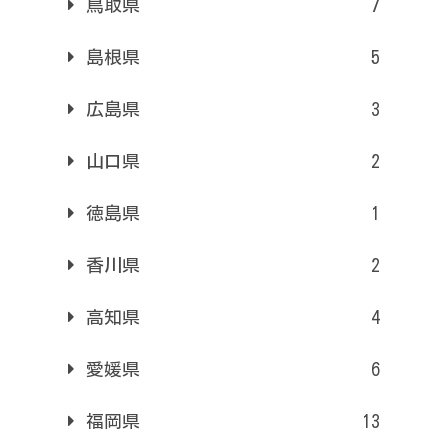
鳥取県
7
島根県
5
広島県
3
山口県
2
徳島県
1
香川県
2
高知県
4
愛媛県
6
福岡県
13