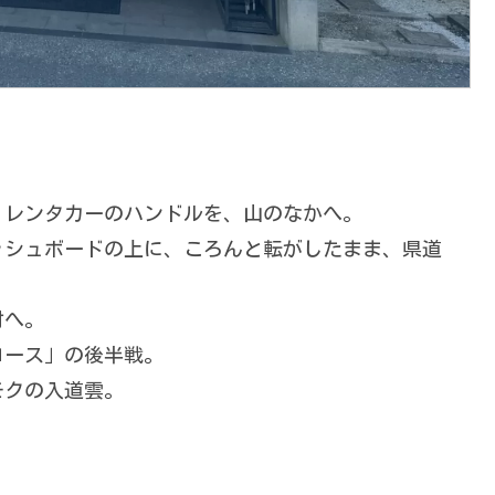
、レンタカーのハンドルを、山のなかへ。
ッシュボードの上に、ころんと転がしたまま、県道
村へ。
コース」の後半戦。
モクの入道雲。