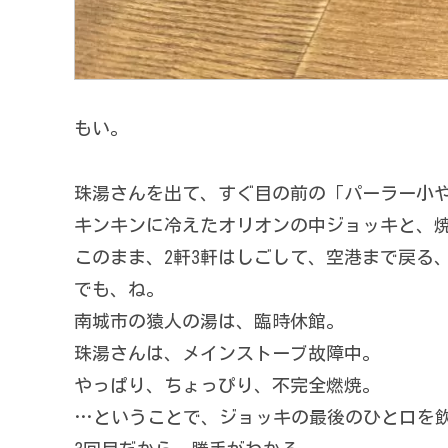
もい。
珠湯さんを出て、すぐ目の前の「パーラー小
キンキンに冷えたオリオンの中ジョッキと、
このまま、2軒3軒はしごして、空港まで戻る
でも、ね。
南城市の猿人の湯は、臨時休館。
珠湯さんは、メインストーブ故障中。
やっぱり、ちょっぴり、不完全燃焼。
…ということで、ジョッキの最後のひと口を