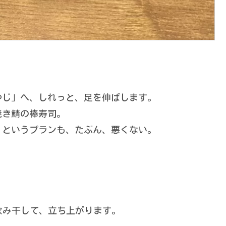
やじ」へ、しれっと、足を伸ばします。
焼き鯖の棒寿司。
、というプランも、たぶん、悪くない。
飲み干して、立ち上がります。