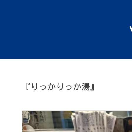
『りっかりっか湯』