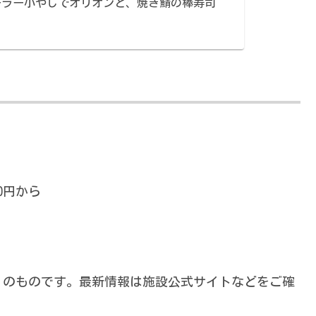
ーラー小やじでオリオンと、焼き鯖の棒寿司
）
00円から
1日）のものです。最新情報は施設公式サイトなどをご確