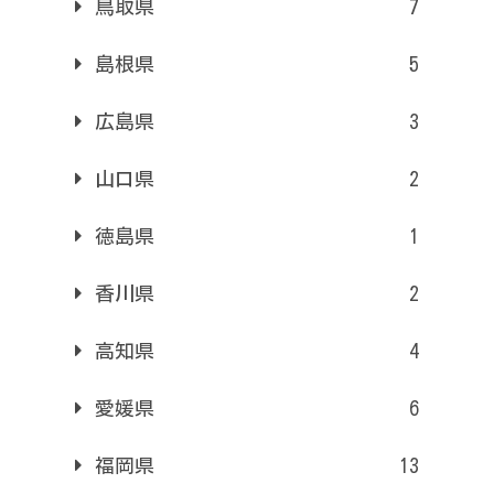
鳥取県
7
島根県
5
広島県
3
山口県
2
徳島県
1
香川県
2
高知県
4
愛媛県
6
福岡県
13