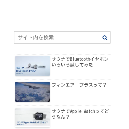
サウナでBluetoothイヤホン
いろいろ試してみた
フィンエアープラスって？
サウナでApple Watchってど
うなん？