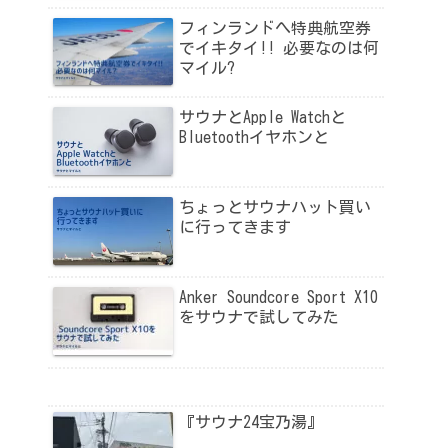
フィンランドへ特典航空券
でイキタイ!! 必要なのは何
マイル?
サウナとApple Watchと
Bluetoothイヤホンと
ちょっとサウナハット買い
に行ってきます
Anker Soundcore Sport X10
をサウナで試してみた
『サウナ24宝乃湯』