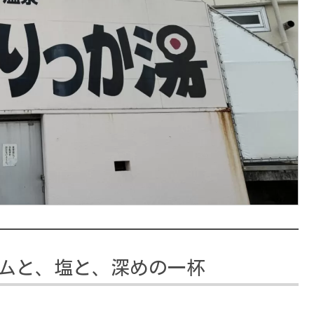
ムと、塩と、深めの一杯