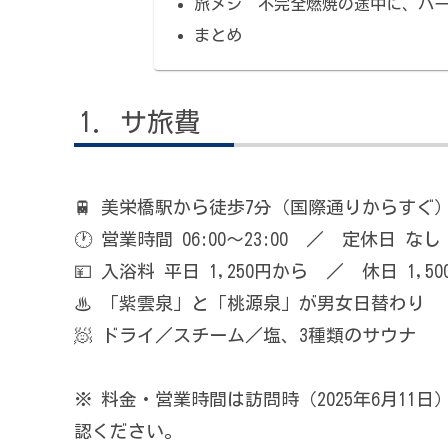
旅メシ 不完全燃焼の途中に、パ
まとめ
サ旅費
🚆 美栄橋駅から徒歩7分（国際通りからすぐ
🕐 営業時間 06:00〜23:00 ／ 定休日 なし
💴 入浴料 平日 1,250円から ／ 休日 1,5
♨ 「紫雲泉」と「桃源泉」が男女日替わり
🧖 ドライ／スチーム／塩、3種類のサウナ
※ 料金・営業時間は訪問時（2025年6月1
認ください。