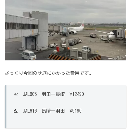
ざっくり今回のサ旅にかかった費用です。
🛫 JAL605 羽田ー長崎 ¥12490
🛬 JAL616 長崎ー羽田 ¥9190