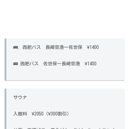
🚌. 西肥バス 長崎空港ー佐世保 ¥1400
🚌 西肥バス 佐世保ー長崎空港 ¥1400
サウナ
入館料 ¥2050（¥300割引）