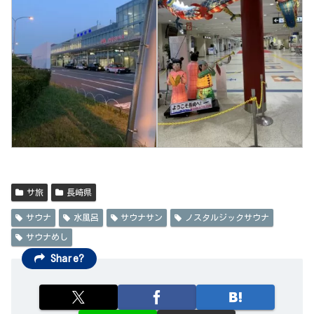
サ旅
長崎県
サウナ
水風呂
サウナサン
ノスタルジックサウナ
サウナめし
Share?