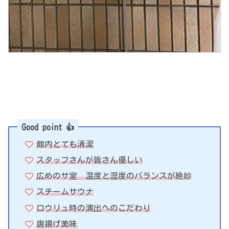
Good point 👍
館内とても清潔
スタッフさんが皆さん優しい
広めのサ室 温度と湿度のバランスが絶妙
スチームサウナ
ロウリュ時の演出へのこだわり
唐揚げ美味