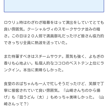
ロウリュ時はわざわざ暗幕をはって演出をしていてとても
良い雰囲気。クーシャルヴィのスモークサウナ並みの暗
さ。この日は２０人弱で満員御礼だったけど皆さん協力的
できっちり全員に熱波を送っていた。
また特筆すべきはスチームサウナ。蒸気も強く、よもぎの
香りも心地よい。私個人的なココロのベストテン上位にラ
ンクイン。本当に素晴らしかった。
食堂のおばちゃんも一人で忙しそうだったけど、笑顔で丁
寧に接客されていて良い雰囲気。「山崎さんちのから揚
げ」も「皿うどん（太）」もめっちゃ美味しかった。（山
崎さんって？）