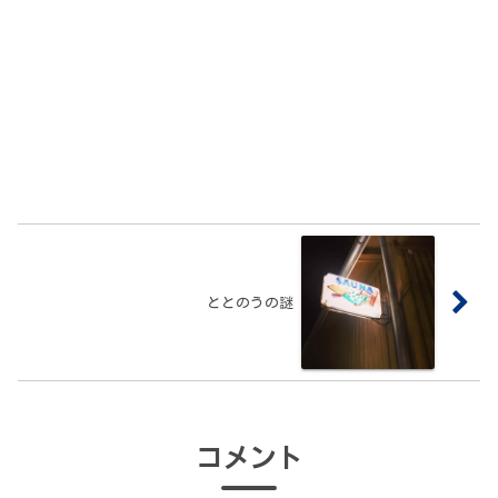
ととのうの謎
コメント