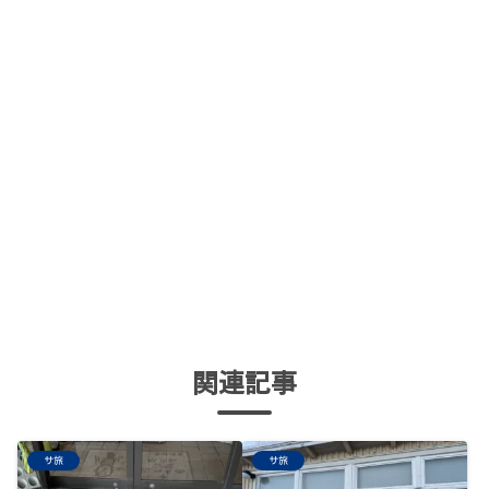
関連記事
サ旅
サ旅