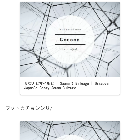
サウナとマイルと | Sauna & Mileage | Discover
Japan's Crazy Sauna Culture
ワットカチョンシリ/