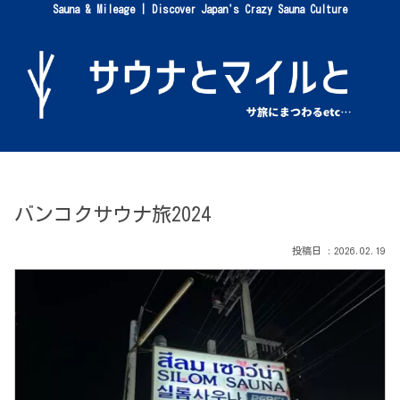
Sauna & Mileage | Discover Japan's Crazy Sauna Culture
バンコクサウナ旅2024
2026.02.19