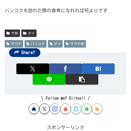
バンコクを訪れた際の参考になれれば何よりです
サ旅
タイ
サウナ
バンコク
タイ
サウナ旅
Share?
Follow me? Kiitos!!
スポンサーリンク