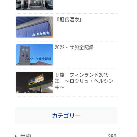
『冠岳温泉』
2022・サ旅全記録
サ旅 フィンランド2019
③ 〜ロウリュ・ヘルシン
キ〜
カテゴリー
サ旅
286