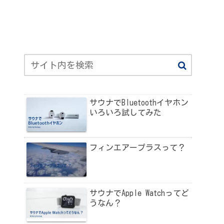
サウナでBluetoothイヤホン
いろいろ試してみた
フィンエアープラスって？
サウナでApple Watchってど
うなん？