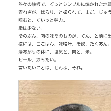
熱々の鉄板で、ぐっとシンプルに焼かれた地
青ねぎが、ぱらり、と振られて、まだ、じゅ
噛むと、ぐいっと弾力。
脂は少ない。
そのぶん、肉の味そのものが、ぐん、と前に
横には、白ごはん、味噌汁、冷奴、たくあん
湯あがりの体に、塩気と、肉と、米。
ビール、飲みたい。
言いたいことは、ぜんぶ、それ。