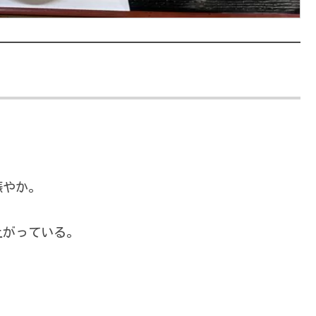
賑やか。
上がっている。