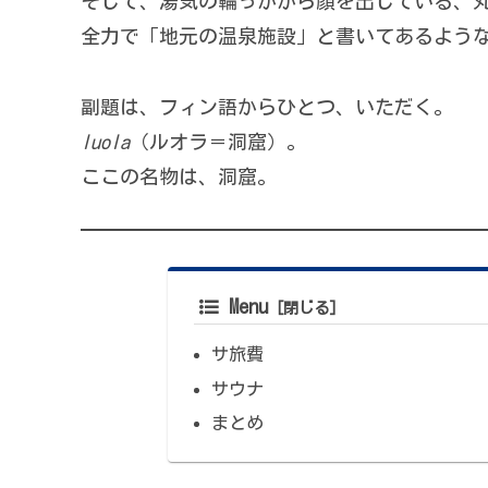
そして、湯気の輪っかから顔を出している、
全力で「地元の温泉施設」と書いてあるよう
副題は、フィン語からひとつ、いただく。
luola
（ルオラ＝洞窟）。
ここの名物は、洞窟。
Menu
サ旅費
サウナ
まとめ