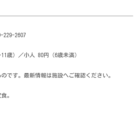
29-2607
6〜11歳）／小人 80円（6歳未満）
のものです。最新情報は施設へご確認ください。
定食。