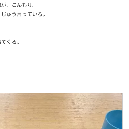
鶏が、こんもり。
うじゅう言っている。
出てくる。
。