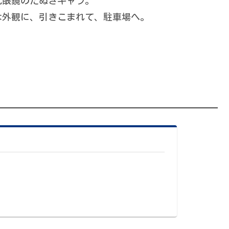
丸眼鏡のたぬきキャラ。
な外観に、引きこまれて、駐車場へ。