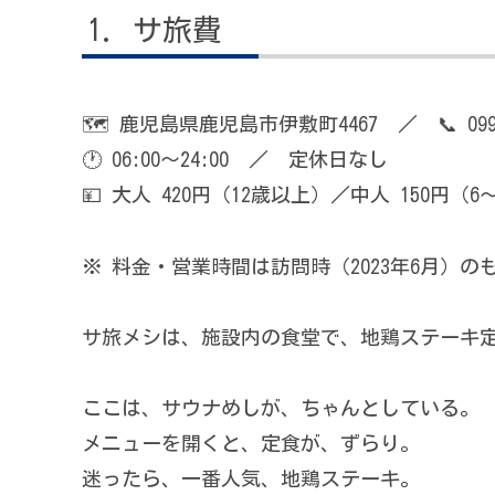
サ旅費
🗺 鹿児島県鹿児島市伊敷町4467 ／ 📞 099-2
🕐 06:00〜24:00 ／ 定休日なし
💴 大人 420円（12歳以上）／中人 150円（
※ 料金・営業時間は訪問時（2023年6月）
サ旅メシは、施設内の食堂で、地鶏ステーキ
ここは、サウナめしが、ちゃんとしている。
メニューを開くと、定食が、ずらり。
迷ったら、一番人気、地鶏ステーキ。