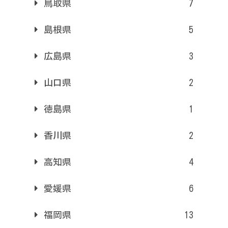
鳥取県
7
島根県
5
広島県
3
山口県
2
徳島県
1
香川県
2
高知県
4
愛媛県
6
福岡県
13