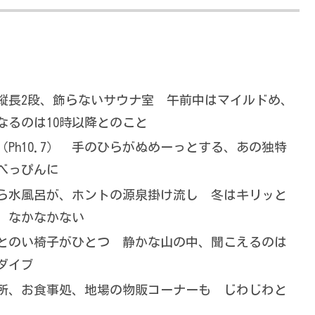
縦長2段、飾らないサウナ室 午前中はマイルドめ、
なるのは10時以降とのこと
Ph10.7） 手のひらがぬめーっとする、あの独特
べっぴんに
ら水風呂が、ホントの源泉掛け流し 冬はキリッと
、なかなかない
とのい椅子がひとつ 静かな山の中、聞こえるのは
ダイブ
所、お食事処、地場の物販コーナーも じわじわと