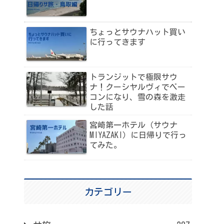
ちょっとサウナハット買い
に行ってきます
トランジットで極限サウ
ナ！クーシヤルヴィでベー
コンになり、雪の森を激走
した話
宮崎第一ホテル（サウナ
MIYAZAKI）に日帰りで行っ
てみた。
カテゴリー