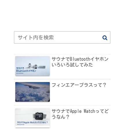
サウナでBluetoothイヤホン
いろいろ試してみた
フィンエアープラスって？
サウナでApple Watchってど
うなん？