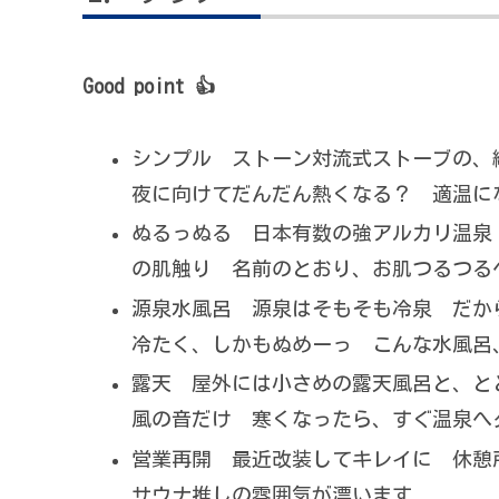
Good point 👍
シンプル ストーン対流式ストーブの、
夜に向けてだんだん熱くなる？ 適温に
ぬるっぬる 日本有数の強アルカリ温泉（
の肌触り 名前のとおり、お肌つるつる
源泉水風呂 源泉はそもそも冷泉 だか
冷たく、しかもぬめーっ こんな水風呂
露天 屋外には小さめの露天風呂と、と
風の音だけ 寒くなったら、すぐ温泉へ
営業再開 最近改装してキレイに 休憩
サウナ推しの雰囲気が漂います