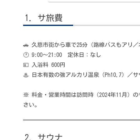
サ旅費
🚗 久慈市街から車で25分（路線バスもアリ
🕐 9:00〜21:00 定休日：なし
💴 入浴料 600円
♨ 日本有数の強アルカリ温泉（Ph10.7）／
※ 料金・営業時間は訪問時（2024年11月
さい。
サウナ