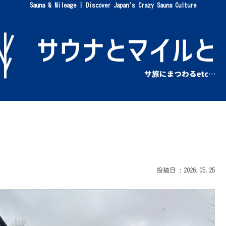
Sauna & Mileage | Discover Japan's Crazy Sauna Culture
』
2026.05.25