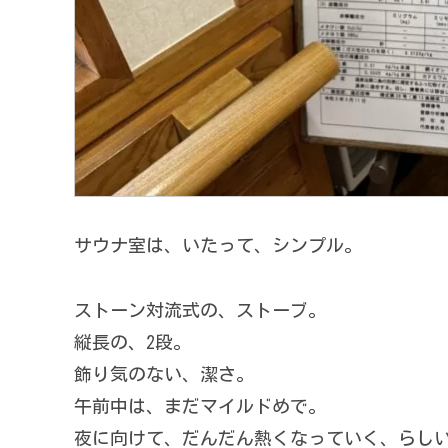
サウナ室は、いたって、シンプル。
ストーン対流式の、ストーブ。
縦長の、2段。
飾り気のない、潔さ。
午前中は、まだマイルドめで。
夜に向けて、だんだん熱くなっていく、らし