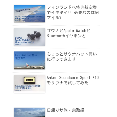
フィンランドへ特典航空券
でイキタイ!! 必要なのは何
マイル?
サウナとApple Watchと
Bluetoothイヤホンと
ちょっとサウナハット買い
に行ってきます
Anker Soundcore Sport X10
をサウナで試してみた
日帰りサ旅・鳥取編