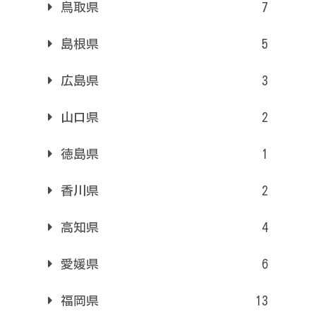
鳥取県
7
島根県
5
広島県
3
山口県
2
徳島県
1
香川県
2
高知県
4
愛媛県
6
福岡県
13