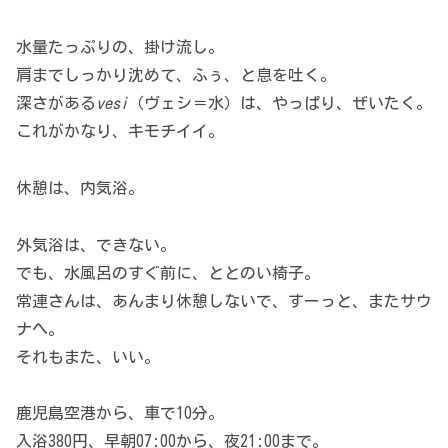
水量たっぷりの、掛け流し。
肩までしっかり沈めて、ふぅ、と息を吐く。
深さがある
vesi
（ヴェシ＝水）は、やっぱり、ぜいたく。
これがかなり、キモチイイ。
休憩は、内気浴。
外気浴は、できない。
でも、水風呂のすぐ前に、ととのい椅子。
常連さんは、あんまり休憩しないで、すーっと、またサウ
ナへ。
それもまた、いい。
鹿児島空港から、車で10分。
入浴380円、早朝07:00から、夜21:00まで。