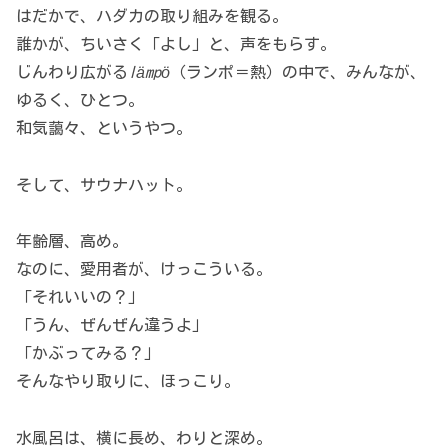
はだかで、ハダカの取り組みを観る。
誰かが、ちいさく「よし」と、声をもらす。
じんわり広がる
lämpö
（ランポ＝熱）の中で、みんなが、
ゆるく、ひとつ。
和気藹々、というやつ。
そして、サウナハット。
年齢層、高め。
なのに、愛用者が、けっこういる。
「それいいの？」
「うん、ぜんぜん違うよ」
「かぶってみる？」
そんなやり取りに、ほっこり。
水風呂は、横に長め、わりと深め。