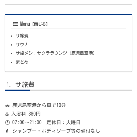
Menu
サ旅費
サウナ
サ旅メシ：サクララウンジ（鹿児島空港）
まとめ
サ旅費
🚗 鹿児島空港から車で10分
♨️ 入浴料 380円
🕐 07:00〜21:00 定休日：火曜日
🧴 シャンプー・ボディソープ等の備付なし