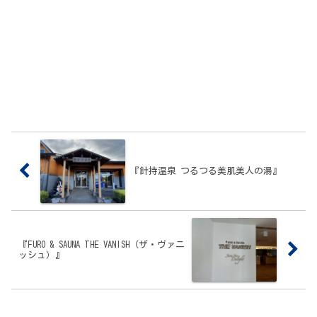
『針持温泉 つるつる美肌美人の湯』
『FURO & SAUNA THE VANISH（ザ・ヴァニ
ッシュ）』