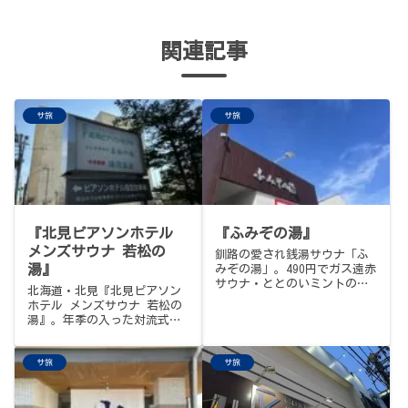
関連記事
サ旅
サ旅
『北見ピアソンホテル
『ふみぞの湯』
メンズサウナ 若松の
釧路の愛され銭湯サウナ「ふ
湯』
みぞの湯」。490円でガス遠赤
サウナ・ととのいミントの水
北海道・北見『北見ピアソン
風呂・湯けむり露天が楽しめ
ホテル メンズサウナ 若松の
ます。
湯』。年季の入った対流式ス
トーブ、両側に2つの水風呂、
なぜだか心地良い内気浴スペ
サ旅
サ旅
ース、下の中華料理店から出
前も取れるラウンジ、やさし
い館内の空気感。北の秘密兵
器。サ旅メシは北見焼肉『味