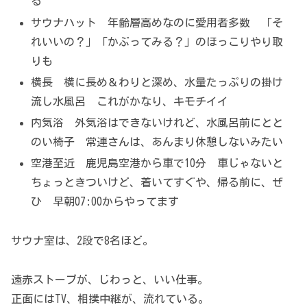
る
サウナハット 年齢層高めなのに愛用者多数 「そ
れいいの？」「かぶってみる？」のほっこりやり取
りも
横長 横に長め＆わりと深め、水量たっぷりの掛け
流し水風呂 これがかなり、キモチイイ
内気浴 外気浴はできないけれど、水風呂前にとと
のい椅子 常連さんは、あんまり休憩しないみたい
空港至近 鹿児島空港から車で10分 車じゃないと
ちょっときついけど、着いてすぐや、帰る前に、ぜ
ひ 早朝07:00からやってます
サウナ室は、2段で8名ほど。
遠赤ストーブが、じわっと、いい仕事。
正面にはTV、相撲中継が、流れている。