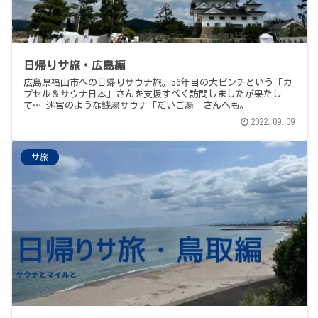
日帰りサ旅・広島編
広島県福山市への日帰りサウナ旅。56年目の大ピンチという「カ
プセル＆サウナ日本」さんを支援すべく訪問しましたが果たし
て… 迷宮のような銭湯サウナ「だいご湯」さんへも。
2022.09.09
サ旅