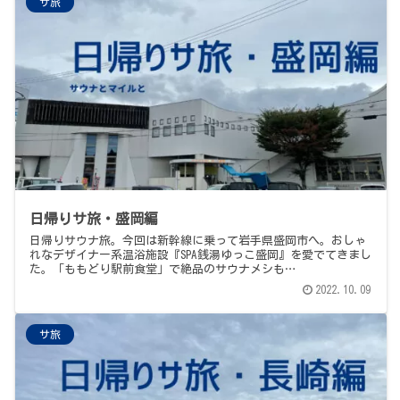
サ旅
日帰りサ旅・盛岡編
日帰りサウナ旅。今回は新幹線に乗って岩手県盛岡市へ。おしゃ
れなデザイナー系温浴施設『SPA銭湯ゆっこ盛岡』を愛でてきまし
た。「ももどり駅前食堂」で絶品のサウナメシも…
2022.10.09
サ旅