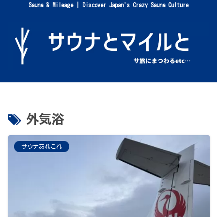
Sauna & Mileage | Discover Japan's Crazy Sauna Culture
外気浴
サウナあれこれ