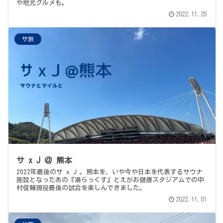
や地元グルメも。
2022.11.25
サ旅
サ x J ＠ 熊本
2022年最後のサ x J 。熊本を、いや今や日本を代表するサウナ
施設となったあの『湯らっくす』とえがお健康スタジアムでの中
村俊輔現役最後の試合を楽しんできました。
2022.11.01