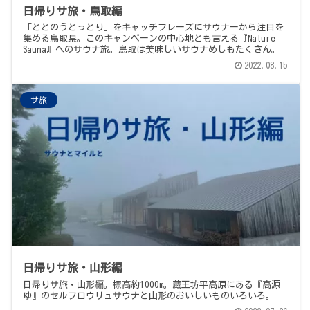
日帰りサ旅・鳥取編
「ととのうとっとり」をキャッチフレーズにサウナーから注目を
集める鳥取県。このキャンペーンの中心地とも言える『Nature
Sauna』へのサウナ旅。鳥取は美味しいサウナめしもたくさん。
2022.08.15
サ旅
日帰りサ旅・山形編
日帰りサ旅・山形編。標高約1000m。蔵王坊平高原にある『高源
ゆ』のセルフロウリュサウナと山形のおいしいものいろいろ。