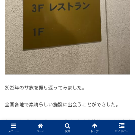
2022年のサ旅を振り返ってみました。
全国各地で素晴らしい施設に出会うことができした。
たまーに「あれっ？」って感じてしまう施設もありますが
メニュー
ホーム
検索
トップ
サイドバー