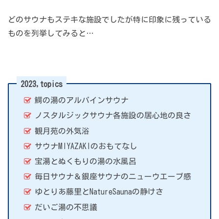
どのサウナもステキな施設でしたが特に印象に残っている
ものを列挙してみると…
2023,topics
鰐の湯のアルパインサウナ
ノスタルジックサウナ各施設の居心地の良さ
観月苑の外気浴
サウナMIYAZAKIのおもてなし
宝湯とぬくもりの湯の水風呂
毎日サウナ＆銀座サウナのニューウエーブ感
ゆとりあ藤里とNatureSaunaの静けさ
だいご湯の不思議