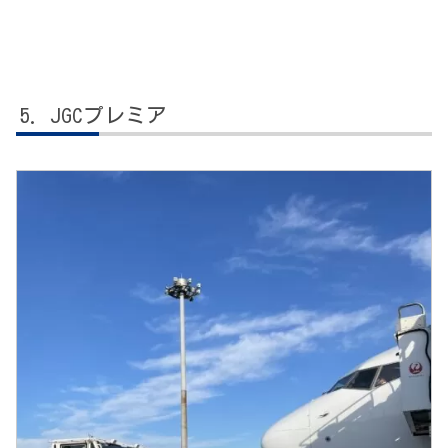
JGCプレミア