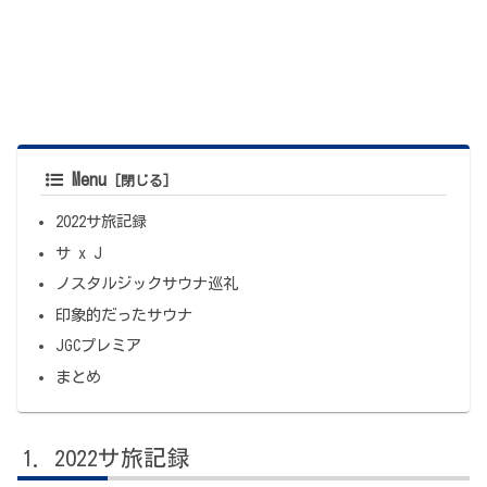
Menu
2022サ旅記録
サ x J
ノスタルジックサウナ巡礼
印象的だったサウナ
JGCプレミア
まとめ
2022サ旅記録