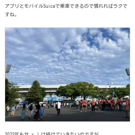
アプリとモバイルSuicaで乗車できるので慣れればラクで
すね。
2023年もサ x J は続けていきたいのですが