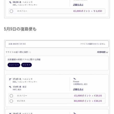
5月9日の復路便も