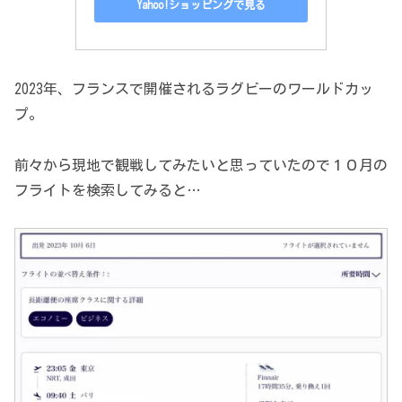
Yahoo!ショッピングで見る
2023年、フランスで開催されるラグビーのワールドカッ
プ。
前々から現地で観戦してみたいと思っていたので１０月の
フライトを検索してみると…