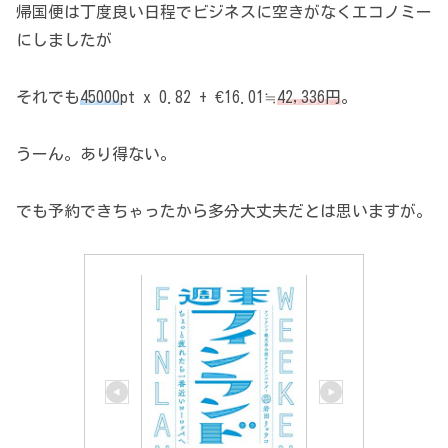
帰国便は丁度良い日程でビジネスに空きがなくエコノミー
にしましたが
それでも
45000
pt x 0.82 + €16.01≒
42,336円
。
うーん。あり得ない。
でも予約できちゃったから多分大丈夫だとは思いますが。