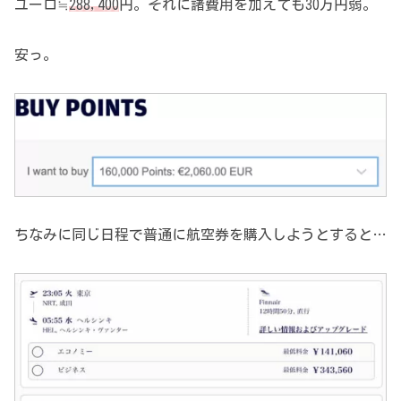
ユーロ≒
288,400
円。それに諸費用を加えても30万円弱。
安っ。
ちなみに同じ日程で普通に航空券を購入しようとすると…