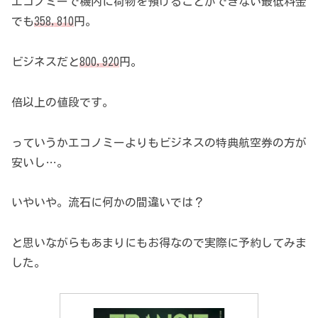
エコノミーで機内に荷物を預けることができない最低料金
でも
358,810
円。
ビジネスだと
800,920
円。
倍以上の値段です。
っていうかエコノミーよりもビジネスの特典航空券の方が
安いし…。
いやいや。流石に何かの間違いでは？
と思いながらもあまりにもお得なので実際に予約してみま
した。