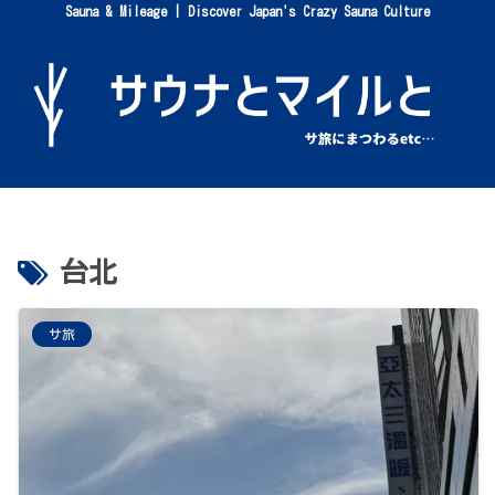
Sauna & Mileage | Discover Japan's Crazy Sauna Culture
台北
サ旅