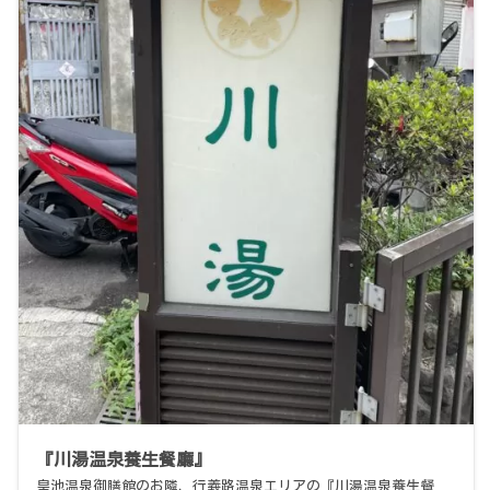
『川湯温泉養生餐廳』
皇池温泉御膳館のお隣、行義路温泉エリアの『川湯温泉養生餐