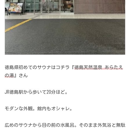
徳島県初めてのサウナはコチラ『
徳島天然温泉 あらたえ
の湯
』さん
JR徳島駅から歩いて20分ほど。
モダンな外観。館内もオシャレ。
広めのサウナから目の前の水風呂。そのまま外気浴と無駄