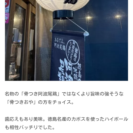
名物の「骨つき阿波尾鶏」ではなくより旨味の強そうな
「骨つきおや」の方をチョイス。
歯応えもあり美味。徳島名産のカボスを使ったハイボール
も相性バッチリでした。