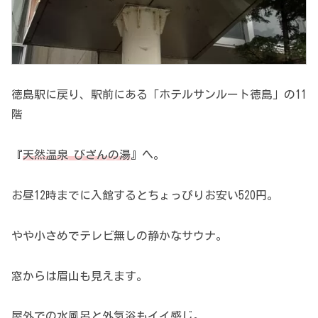
徳島駅に戻り、駅前にある「ホテルサンルート徳島」の11
階
『
天然温泉 びざんの湯
』へ。
お昼12時までに入館するとちょっぴりお安い520円。
やや小さめでテレビ無しの静かなサウナ。
窓からは眉山も見えます。
屋外での水風呂と外気浴もイイ感じ。