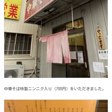
中華そば特製ニンニク入り（700円）をいただきました。