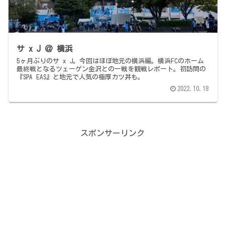
サ x J ＠ 横浜
5ヶ月ぶりのサ x J。今回はほぼ地元の横浜編。横浜FCのホーム
最終戦となるツェーゲン金沢との一戦を観戦レポート。初訪問の
『SPA EAS』と地元で人気の極厚カツ丼も。
2022.10.18
スポンサーリンク