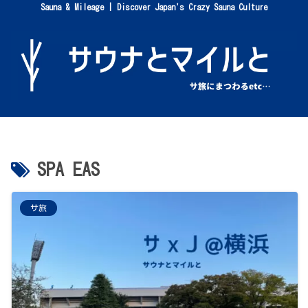
Sauna & Mileage | Discover Japan's Crazy Sauna Culture
SPA EAS
サ旅