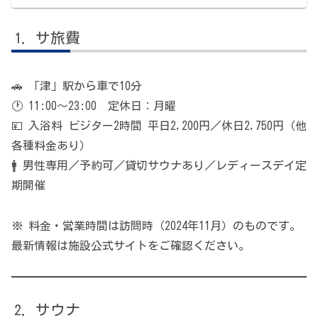
サ旅費
🚗 「津」駅から車で10分
🕐 11:00〜23:00 定休日：月曜
💴 入浴料 ビジター2時間 平日2,200円／休日2,750円（他
各種料金あり）
🚹 男性専用／予約可／貸切サウナあり／レディースデイ定
期開催
※ 料金・営業時間は訪問時（2024年11月）のものです。
最新情報は施設公式サイトをご確認ください。
サウナ