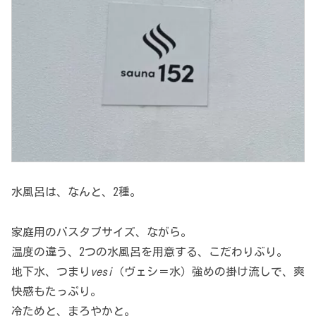
水風呂は、なんと、2種。
家庭用のバスタブサイズ、ながら。
温度の違う、2つの水風呂を用意する、こだわりぶり。
地下水、つまり
vesi
（ヴェシ＝水）強めの掛け流しで、爽
快感もたっぷり。
冷ためと、まろやかと。