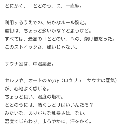
とにかく、「ととのう」に、一直線。
利用するうえでの、細かなルール設定。
最初は、ちょっと多いかな？と思うけど。
すべては、最高の「ととのい」への、架け橋だった。
このストイックさ、嫌いじゃない。
サウナ室は、中温高湿。
セルフや、オートの
löyly
（ロウリュ＝サウナの蒸気）
が、心地よく感じる。
ちょうど良い、温度の塩梅。
ととのうには、熱くしとけばいいんだろ？
みたいな、ありがちな乱暴さは、ない。
湿度でじんわり、まろやかに、汗をかく。