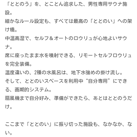
「ととのう」を、とことん追求した、男性専用サウナ施
設。
細かなルール設定も、すべては最高の「ととのい」への架
け橋。
中温高湿で、セルフ＆オートのロウリュが心地よいサウ
ナ。
席に座ったまま水を噴射できる、リモートセルフロウリュ
を完全装備。
温度違いの、2種の水風呂は、地下水強めの掛け流し。
そして、ととのいスペースを利用中“自分専用”にでき
る、画期的システム。
扇風機まで自分好み、準備ができたら、あとはととのうだ
け。
ここまで「ととのい」に振り切った施設も、なかなか、な
い。