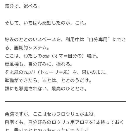
気分で、選べる。
そして、いちばん感動したのが、これ。
好みのととのいスペースを、利用中は“自分専用”にでき
る、画期的システム。
ここは、わたしの
oma
（オマ＝自分の）場所。
扇風機も、自分好みに、操れる。
そよ風の
tuuli
（トゥーリ＝風）を、思いのまま。
準備ができたら、あとは、ととのうだけ。
誰にも邪魔されない、最高のひととき。
余談ですが、ここはセルフロウリュが主役。
自宅でも、自分好みのロウリュ用アロマを1本持っておく
と、香りでととのっちゃったりできます。