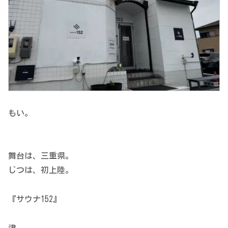
もい。
舞台は、三重県。
じつは、初上陸。
『サウナ152』
津。