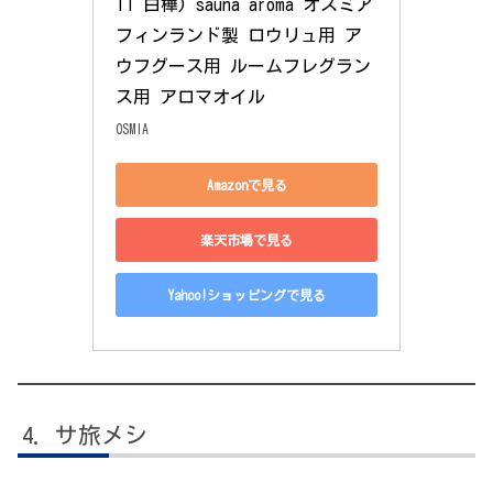
TI 白樺) sauna aroma オスミア 
フィンランド製 ロウリュ用 ア
ウフグース用 ルームフレグラン
ス用 アロマオイル
OSMIA
Amazonで見る
楽天市場で見る
Yahoo!ショッピングで見る
サ旅メシ