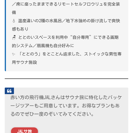
／席に座ったままできるリモートセルフロウリュを完全装
備
💧 温度違いの2種の水風呂／地下水強めの掛け流しで爽快
感もあり
🪑 ととのいスペースを利用中“自分専用”にできる画期
的システム／扇風機も自分好みに
✨ 「ととのう」をとことん追求した、ストイックな男性専
用サウナ施設
赤い方の飛行機JALさんはサウナ旅に特化したパッケ
ージツアーもご用意しています。お得なプランもあ
るのでぜひ一度のぞいてみてください。
JALサ旅