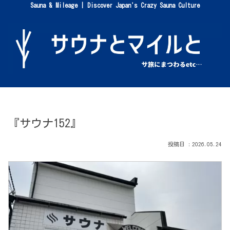
Sauna & Mileage | Discover Japan's Crazy Sauna Culture
『サウナ152』
2026.05.24