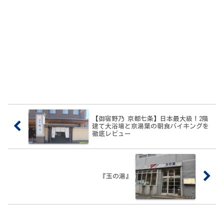
【御宿野乃 京都七条】日本最大級！2階
建て大浴場と京湯葉の朝食バイキングを
徹底レビュー
『玉の湯』