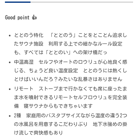
Good point 👍
ととのう特化 「ととのう」ことをとことん追求し
たサウナ施設 利用する上での細かなルール設定
も、すべては「ととのい」への架け橋だっ
中温高湿 セルフやオートのロウリュが心地良く感
じる、ちょうど良い温度設定 ととのうには熱くし
とけばいいんだろ？みたいな乱暴さはありません
リモート ストーブまで行かなくても席に座ったま
ま水を噴射できるリモートセルフロウリュを完全装
備 寝サウナからもできちゃいます
2種 家庭用のバスタブサイズながら温度の違う2つ
の水風呂を用意するこだわりぶり 地下水強めの掛
け流しで爽快感もあり