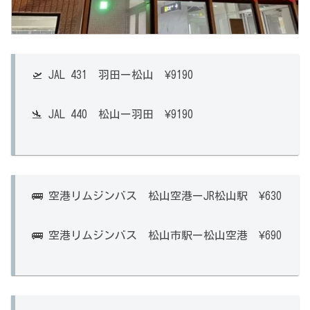
🛫 JAL 431 羽田ー松山 ¥9190
🛬 JAL 440 松山ー羽田 ¥9190
🚌 空港リムジンバス 松山空港ーJR松山駅 ¥630
🚌 空港リムジンバス 松山市駅ー松山空港 ¥690