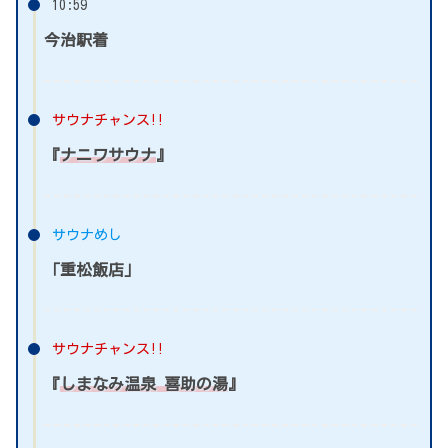
10:59
今治駅着
サウナチャンス!!
『
ナニワサウナ
』
サウナめし
「重松飯店」
サウナチャンス!!
『
しまなみ温泉 喜助の湯
』