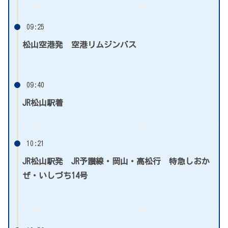
09:25
松山空港発 空港リムジンバス
09:40
JR松山駅着
10:21
JR松山駅発 JR予讃線・岡山・高松行 特急しおか
ぜ・いしづち14号