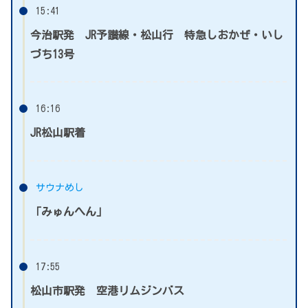
15:41
今治駅発 JR予讃線・松山行 特急しおかぜ・いし
づち13号
16:16
JR松山駅着
サウナめし
「みゅんへん」
17:55
松山市駅発 空港リムジンバス