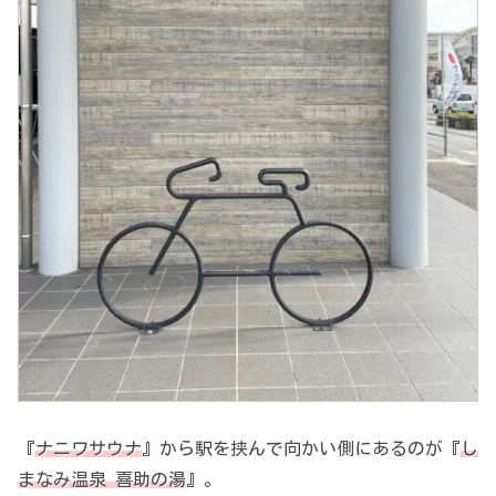
『
ナニワサウナ
』から駅を挟んで向かい側にあるのが『
し
まなみ温泉 喜助の湯
』。