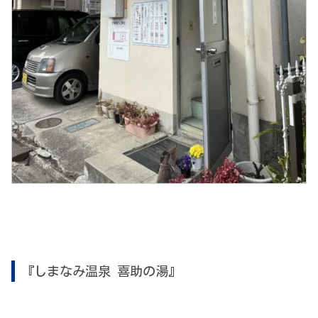
『しまなみ温泉 喜助の湯』