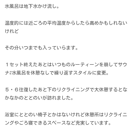
水風呂は地下水かけ流し。
温度的には近ごろの平均温度からしたら高めかもしれない
けれど
その分いつまでも入っていらます。
１セット終えたあとはいつものルーティーンを崩してサウ
ナ⇄水風呂を休憩なしで繰り返すスタイルに変更。
５・６往復したあと下のリクライニングで大休憩するとな
かなかのととのいが訪れました。
浴室にととのい椅子とかはないけれど休憩所はリクライニ
ングやごろ寝できるスペースなど充実しています。