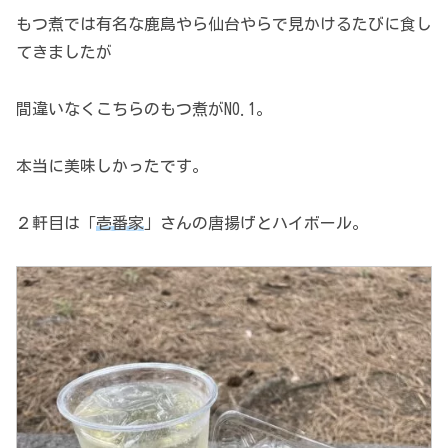
もつ煮では有名な鹿島やら仙台やらで見かけるたびに食し
てきましたが
間違いなくこちらのもつ煮がN0.1。
本当に美味しかったです。
２軒目は「
壱番家
」さんの唐揚げとハイボール。