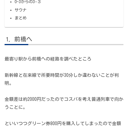
0-3からの3−３
サウナ
まとめ
前橋へ
最寄り駅から前橋への経路を調べたところ
新幹線と在来線で所要時間が30分しか違わないことが判
明。
金額差は約2000円だったのでコスパを考え普通列車で向か
うことに。
といいつつグリーン券800円を購入してしまったので金額