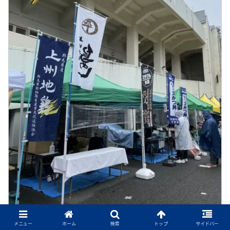
メニュー
ホーム
検索
トップ
サイドバー
もう売り切れてました（泣）