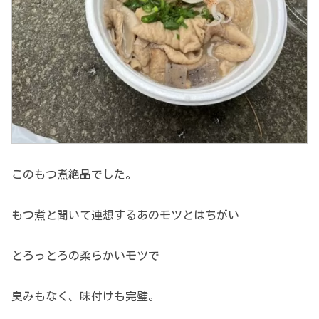
このもつ煮絶品でした。
もつ煮と聞いて連想するあのモツとはちがい
とろっとろの柔らかいモツで
臭みもなく、味付けも完璧。