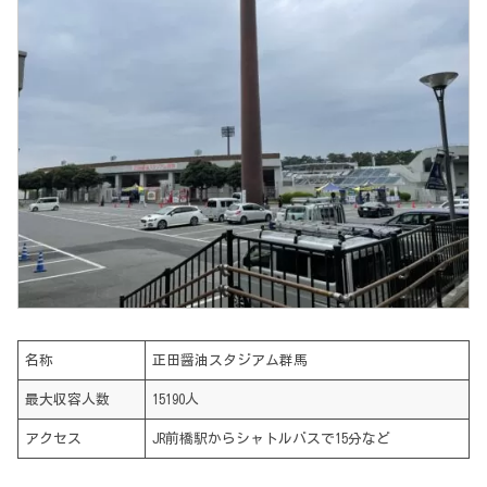
名称
正田醤油スタジアム群馬
最大収容人数
15190人
アクセス
JR前橋駅からシャトルバスで15分など