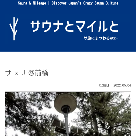
Sauna & Mileage | Discover Japan's Crazy Sauna Culture
サ x J ＠前橋
2022.05.04