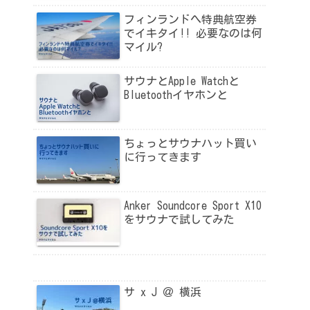
フィンランドへ特典航空券
でイキタイ!! 必要なのは何
マイル?
サウナとApple Watchと
Bluetoothイヤホンと
ちょっとサウナハット買い
に行ってきます
Anker Soundcore Sport X10
をサウナで試してみた
サ x J ＠ 横浜