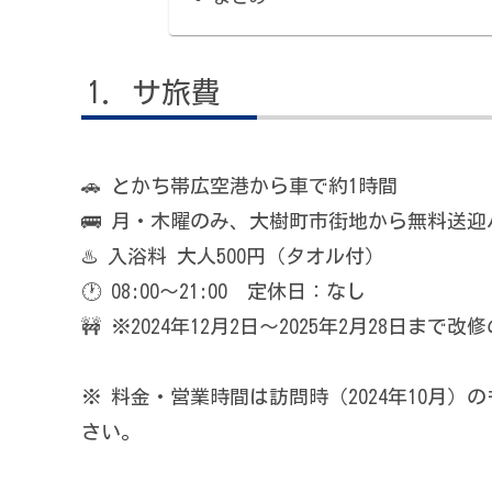
サ旅費
🚗 とかち帯広空港から車で約1時間
🚌 月・木曜のみ、大樹町市街地から無料送迎
♨️ 入浴料 大人500円（タオル付）
🕐 08:00〜21:00 定休日：なし
🚧 ※2024年12月2日〜2025年2月28日まで
※ 料金・営業時間は訪問時（2024年10月
さい。