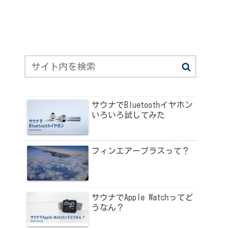
サウナでBluetoothイヤホン
いろいろ試してみた
フィンエアープラスって？
サウナでApple Watchってど
うなん？