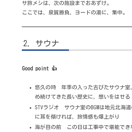
サ旅メシは、次の施設までおあずけ。
ここでは、泉質勝負、ヨードの湯に、集中。
サウナ
Good point 👍
悠久の時 年季の入った古びたサウナ室
め続けてきた長い歴史に、想いをはせる
STVラジオ サウナ室のBGMは地元北海
に耳を傾ければ、旅情感も爆上がり
海が目の前 この日は工事中で堪能でき