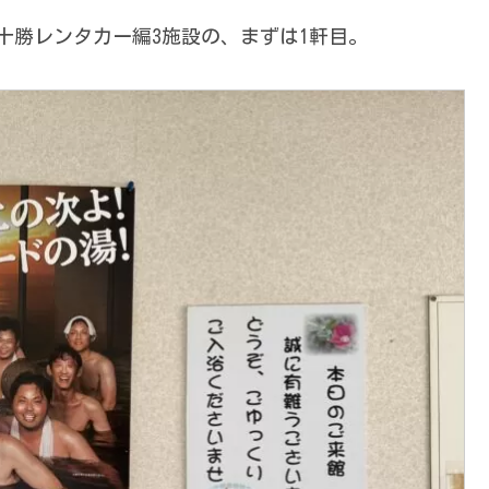
十勝レンタカー編3施設の、まずは1軒目。