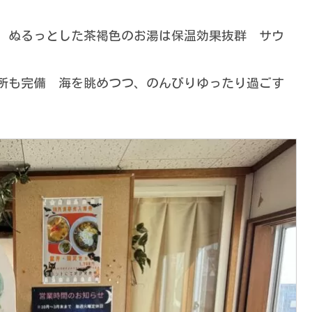
 ぬるっとした茶褐色のお湯は保温効果抜群 サウ
所も完備 海を眺めつつ、のんびりゆったり過ごす