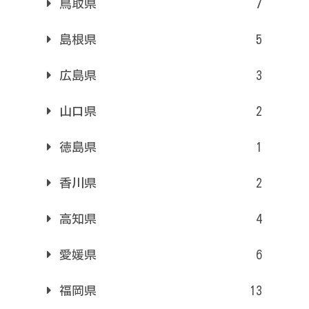
鳥取県
7
島根県
5
広島県
3
山口県
2
徳島県
1
香川県
2
高知県
4
愛媛県
6
福岡県
13