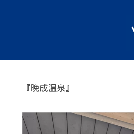
『晩成温泉』