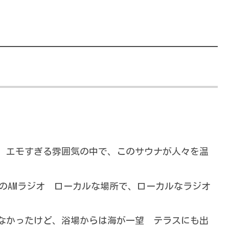
、エモすぎる雰囲気の中で、このサウナが人々を温
道のAMラジオ ローカルな場所で、ローカルなラジオ
なかったけど、浴場からは海が一望 テラスにも出