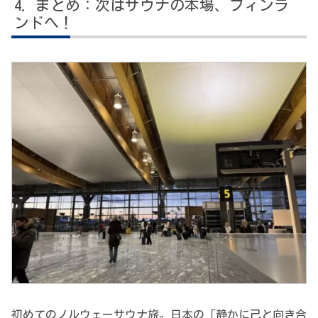
まとめ：次はサウナの本場、フィンラ
ンドへ！
初めてのノルウェーサウナ旅。日本の「静かに己と向き合