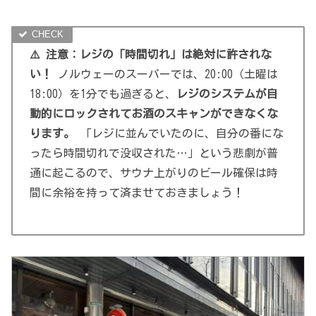
⚠️ 注意：レジの「時間切れ」は絶対に許されな
い！
ノルウェーのスーパーでは、20:00（土曜は
18:00）を1分でも過ぎると、
レジのシステムが自
動的にロックされてお酒のスキャンができなくな
ります。
「レジに並んでいたのに、自分の番にな
ったら時間切れで没収された…」という悲劇が普
通に起こるので、サウナ上がりのビール確保は時
間に余裕を持って済ませておきましょう！