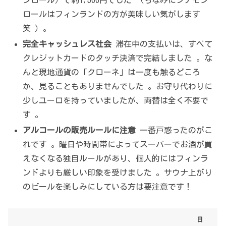
ンロール）で約1,500円でした （ちなみにシナモン
ロールはフィンランドの方が美味しい気がします
笑 ）。
完全キャッシュレス社会
滞在中の支払いは、すべて
クレジットカードのタッチ決済で完結しました 。な
んと現地通貨の「クローネ」は一度も触るどころ
か、見ることもありませんでした 。お守り代わりに
少しユーロを持っていましたが、両替は全く不要で
す 。
アルコールの販売ルールに注意
一番戸惑ったのがこ
れです 。曜日や時間帯によってスーパーでお酒が買
えなくなる独自ルールがあり、個人的にはフィンラ
ンドよりも厳しい印象を受けました 。サウナ上がり
のビールを楽しみにしている方は要注意です！
日