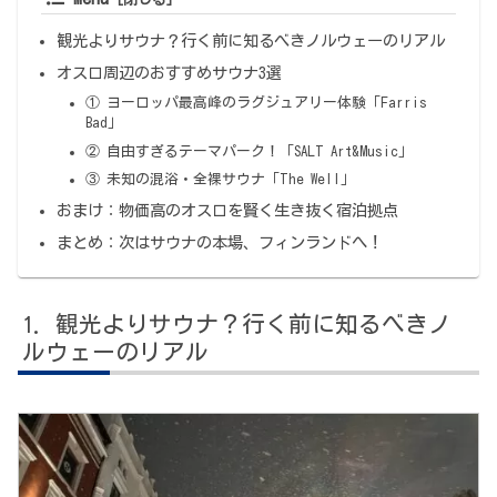
観光よりサウナ？行く前に知るべきノルウェーのリアル
オスロ周辺のおすすめサウナ3選
① ヨーロッパ最高峰のラグジュアリー体験「Farris
Bad」
② 自由すぎるテーマパーク！「SALT Art&Music」
③ 未知の混浴・全裸サウナ「The Well」
おまけ：物価高のオスロを賢く生き抜く宿泊拠点
まとめ：次はサウナの本場、フィンランドへ！
観光よりサウナ？行く前に知るべきノ
ルウェーのリアル