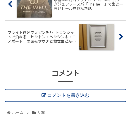
グジュアリースパ「The Well」で生涯一
高いビールを飲んだ話
フライト遅延で大ピンチ!? トランジッ
トで泊まる「ヒルトン・ヘルシンキ・エ
アポート」の深夜サウナと救世主どん兵
衛
コメント
コメントを書き込む
ホーム
サ旅