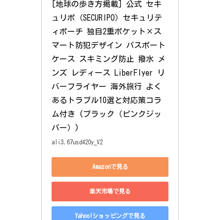
[地球の歩き方掲載] 公式 セキ
ュリポ（SECURIPO）セキュリテ
ィポーチ 独自2重ポケット×ス
マート防犯デザイン パスポート
ケース スキミング防止 撥水 メ
ンズ レディース LiberFlyer リ
バーフライヤー 海外旅行 よく
あるトラブル10選と対応策コラ
ム付き (ブラック（ピンクジッ
パー）)
ali3.67usd420y_V2
Amazonで見る
楽天市場で見る
Yahoo!ショッピングで見る