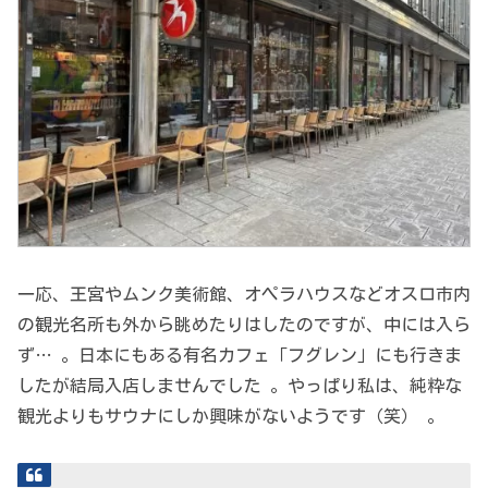
一応、王宮やムンク美術館、オペラハウスなどオスロ市内
の観光名所も外から眺めたりはしたのですが、中には入ら
ず… 。日本にもある有名カフェ「フグレン」にも行きま
したが結局入店しませんでした 。やっぱり私は、純粋な
観光よりもサウナにしか興味がないようです（笑） 。