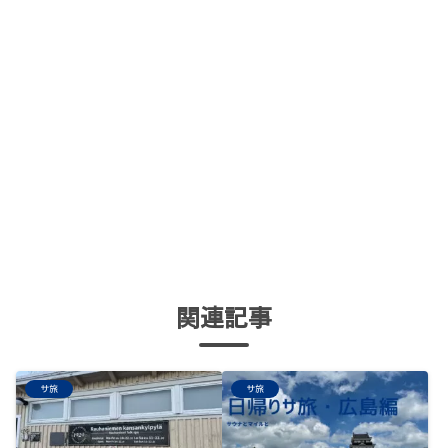
関連記事
サ旅
サ旅