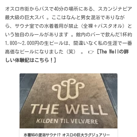
オスロ市街からバスで40分の場所にある、スカンジナビア
最大級の巨大スパ 。ここはなんと男女混浴でありなが
ら、サウナ室での水着着用が禁止（全裸＋バスタオル）と
いう独自のルールがあります 。館内のバーで飲んだ1杯約
1,800〜2,000円の生ビールは、間違いなく私の生涯で一番
高価なビールになりました（笑） 。 👉
[The Wellの詳
しい体験記はこちら！]
水着NGの混浴サウナ!? オスロの巨大ラグジュアリー