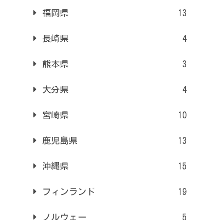
福岡県
13
長崎県
4
熊本県
3
大分県
4
宮崎県
10
鹿児島県
13
沖縄県
15
フィンランド
19
ノルウェー
5