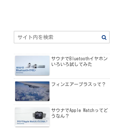
サウナでBluetoothイヤホン
いろいろ試してみた
フィンエアープラスって？
サウナでApple Watchってど
うなん？