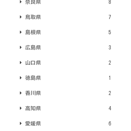
奈良県
8
鳥取県
7
島根県
5
広島県
3
山口県
2
徳島県
1
香川県
2
高知県
4
愛媛県
6