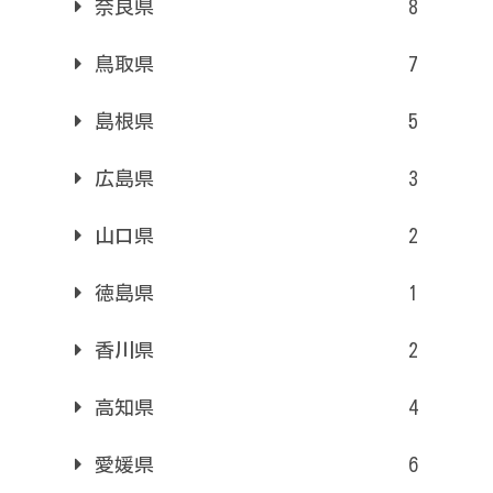
奈良県
8
鳥取県
7
島根県
5
広島県
3
山口県
2
徳島県
1
香川県
2
高知県
4
愛媛県
6