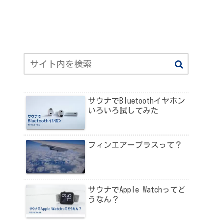
サウナでBluetoothイヤホン
いろいろ試してみた
フィンエアープラスって？
サウナでApple Watchってど
うなん？