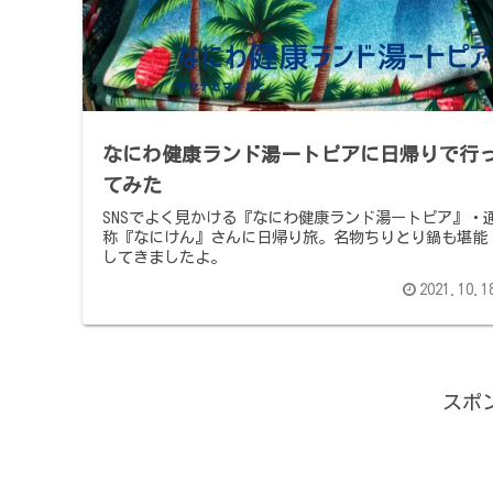
なにわ健康ランド湯ートピアに日帰りで行
てみた
SNSでよく見かける『なにわ健康ランド湯ートピア』・
称『なにけん』さんに日帰り旅。名物ちりとり鍋も堪能
してきましたよ。
2021.10.1
スポ