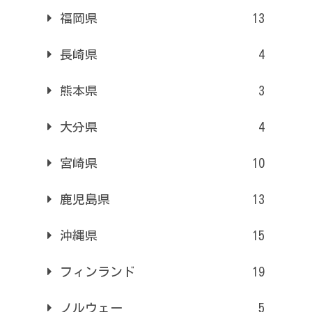
福岡県
13
長崎県
4
熊本県
3
大分県
4
宮崎県
10
鹿児島県
13
沖縄県
15
フィンランド
19
ノルウェー
5