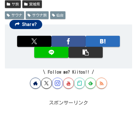
サ旅
宮城県
サウナ
サウナ旅
仙台
Share?
Follow me? Kiitos!!
スポンサーリンク