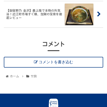
【御宿野乃 金沢】最上階で本物の外気
浴！近江町市場すぐ横、加賀の宝泉を徹
底レビュー
コメント
コメントを書き込む
ホーム
サ旅