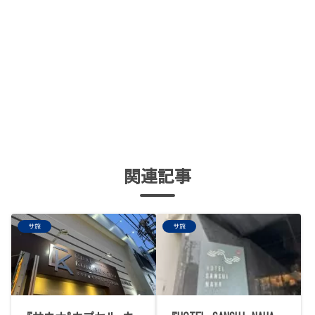
関連記事
サ旅
サ旅