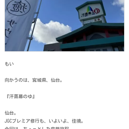
もい
向かうのは、宮城県、仙台。
『汗蒸幕のゆ』
仙台。
JGCプレミア修行も、いよいよ、佳境。
今回は、ちょっとした変態旅程。