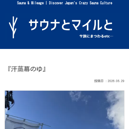
Sauna & Mileage | Discover Japan's Crazy Sauna Culture
『汗蒸幕のゆ』
2026.05.29