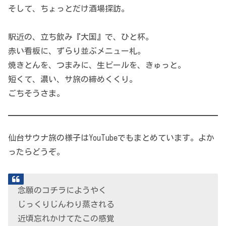
そして、ちょっとだけ酒場探訪。
駅近の、立ち飲み『大国』で、ひと杯。
赤い看板に、ずらり並ぶメニュー札。
焼きとんを、つまみに、生ビールを、きゅっと。
短くて、濃い、サ旅の締めくくり。
ごちそうさま。
仙台サウナ旅の様子はYouTubeでもまとめています。よか
ったらどうぞ。
念願のコチラにようやく
じっくりじんわり蒸される
近頃忘れかけてたこの感覚