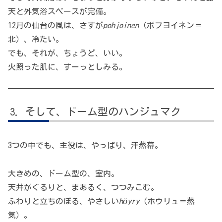
天と外気浴スペースが完備。
12月の仙台の風は、さすが
pohjoinen
（ポフヨイネン＝
北）、冷たい。
でも、それが、ちょうど、いい。
火照った肌に、すーっとしみる。
そして、ドーム型のハンジュマク
3つの中でも、主役は、やっぱり、汗蒸幕。
大きめの、ドーム型の、室内。
天井がぐるりと、まあるく、つつみこむ。
ふわりと立ちのぼる、やさしい
höyry
（ホウリュ＝蒸
気）。