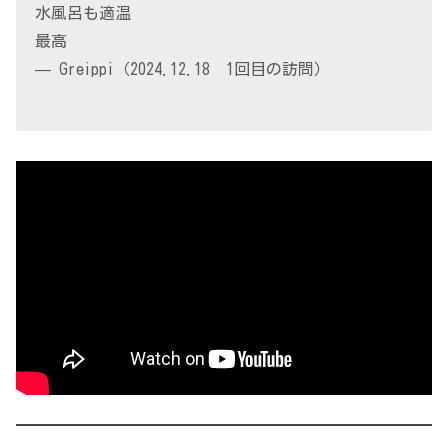
水風呂も適温
最高
— Greippi（2024.12.18 1回目の訪問）