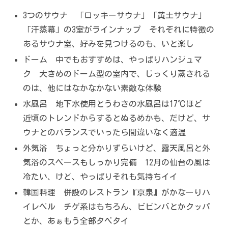
3つのサウナ 「ロッキーサウナ」「黄土サウナ」
「汗蒸幕」の3室がラインナップ それぞれに特徴の
あるサウナ室、好みを見つけるのも、いと楽し
ドーム 中でもおすすめは、やっぱりハンジュマ
ク 大きめのドーム型の室内で、じっくり蒸される
のは、他にはなかなかない素敵な体験
水風呂 地下水使用とうわさの水風呂は17℃ほど
近頃のトレンドからするとぬるめかも、だけど、サ
ウナとのバランスでいったら間違いなく適温
外気浴 ちょっと分かりずらいけど、露天風呂と外
気浴のスペースもしっかり完備 12月の仙台の風は
冷たい、けど、やっぱりそれも気持ちイイ
韓国料理 併設のレストラン『京泉』がかなーりハ
イレベル チゲ系はもちろん、ビビンバとかクッパ
とか、あぁもう全部タベタイ