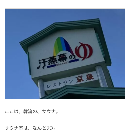
ここは、韓流の、サウナ。
サウナ室は、なんと3つ。