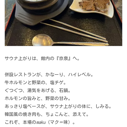
サウナ上がりは、館内の『京泉』へ。
併設レストランが、かなーり、ハイレベル。
牛ホルモンと野菜の、塩チゲ。
ぐつぐつ、湯気をあげる、石鍋。
ホルモンの旨みと、野菜の甘み。
あっさり塩ベースが、サウナ上がりの体に、しみる。
韓国風の焼き肉も、ちょこんと、添えて。
これぞ、本場の
maku
（マク＝味）。