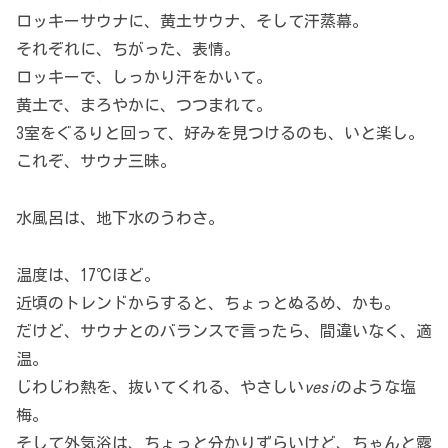
ロッキーサウナに、黄土サウナ、そして汗蒸幕。
それぞれに、ちがった、表情。
ロッキーで、しっかり汗をかいて。
黄土で、まろやかに、つつまれて。
3室をぐるりと回って、好みを見つけるのも、いと楽し。
これぞ、サウナ三昧。
水風呂は、地下水のうわさ。
温度は、17℃ほど。
近頃のトレンドからすると、ちょっとぬるめ、かも。
だけど、サウナとのバランスで言ったら、間違いなく、適
温。
じわじわ熱を、抜いてくれる、やさしい
vesi
のような塩
梅。
そして外気浴は、ちょっと分かりずらいけど、ちゃんと露