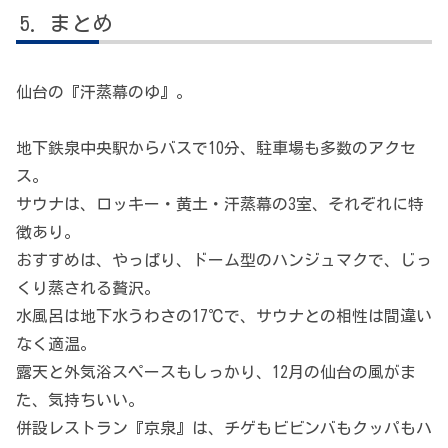
まとめ
仙台の『汗蒸幕のゆ』。
地下鉄泉中央駅からバスで10分、駐車場も多数のアクセ
ス。
サウナは、ロッキー・黄土・汗蒸幕の3室、それぞれに特
徴あり。
おすすめは、やっぱり、ドーム型のハンジュマクで、じっ
くり蒸される贅沢。
水風呂は地下水うわさの17℃で、サウナとの相性は間違い
なく適温。
露天と外気浴スペースもしっかり、12月の仙台の風がま
た、気持ちいい。
併設レストラン『京泉』は、チゲもビビンバもクッパもハ