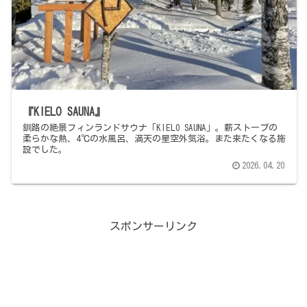
『KIELO SAUNA』
釧路の絶景フィンランドサウナ「KIELO SAUNA」。薪ストーブの
柔らかな熱、4℃の水風呂、満天の星空外気浴。また来たくなる施
設でした。
2026.04.20
スポンサーリンク