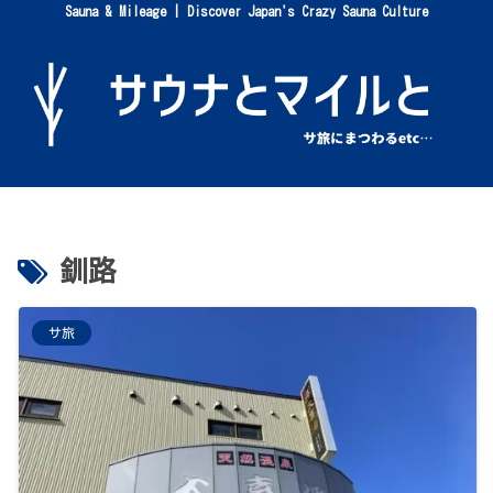
Sauna & Mileage | Discover Japan's Crazy Sauna Culture
釧路
サ旅