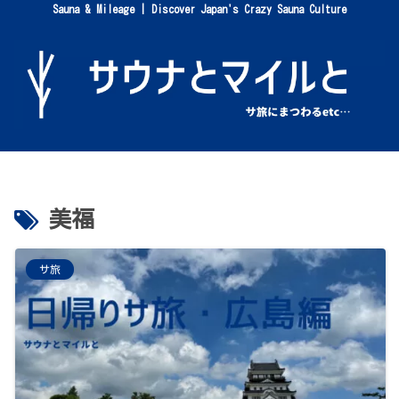
Sauna & Mileage | Discover Japan's Crazy Sauna Culture
美福
サ旅