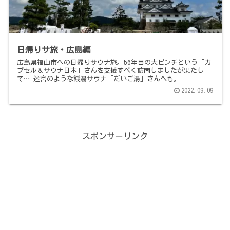
日帰りサ旅・広島編
広島県福山市への日帰りサウナ旅。56年目の大ピンチという「カ
プセル＆サウナ日本」さんを支援すべく訪問しましたが果たし
て… 迷宮のような銭湯サウナ「だいご湯」さんへも。
2022.09.09
スポンサーリンク