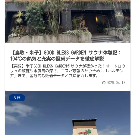
【鳥取・米子】GOOD BLESS GARDEN サウナ体験記：
104℃の熱気と充実の設備データを徹底解説
【実録】米子GOOD BLESS GARDENのサウナが凄かった！オートロウ
リュの頻度や水風呂の深さ、コスパ最強のサウナめし「ホルモン
丼」まで、客観的な数値データと共に紹介します。
2026.04.17
サ旅