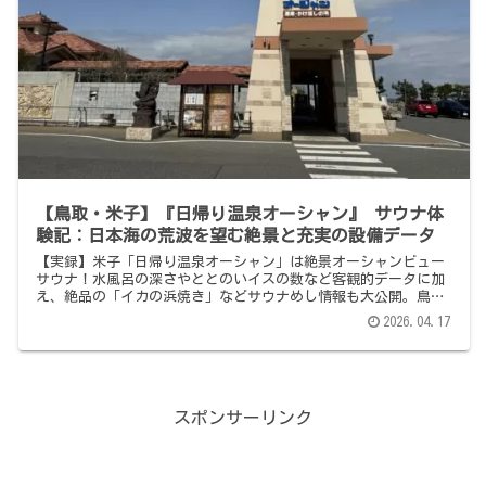
【鳥取・米子】『日帰り温泉オーシャン』 サウナ体
験記：日本海の荒波を望む絶景と充実の設備データ
【実録】米子「日帰り温泉オーシャン」は絶景オーシャンビュー
サウナ！水風呂の深さやととのいイスの数など客観的データに加
え、絶品の「イカの浜焼き」などサウナめし情報も大公開。鳥取
サウナ旅の参考に。
2026.04.17
スポンサーリンク