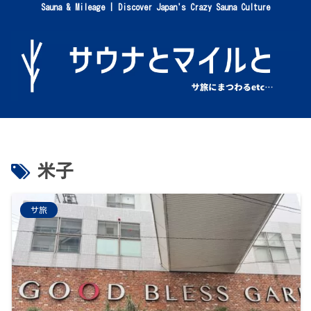
Sauna & Mileage | Discover Japan's Crazy Sauna Culture
米子
サ旅