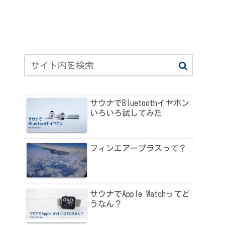
サウナでBluetoothイヤホン
いろいろ試してみた
フィンエアープラスって？
サウナでApple Watchってど
うなん？