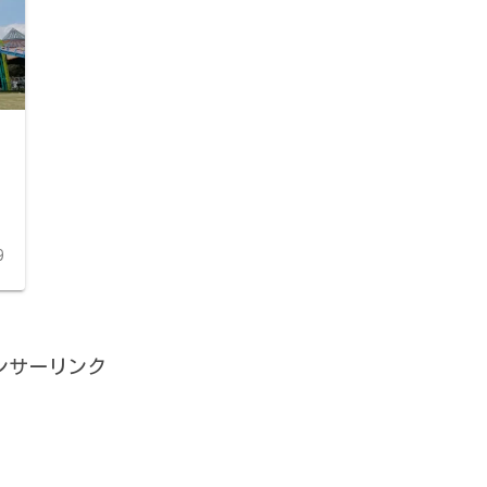
9
ンサーリンク