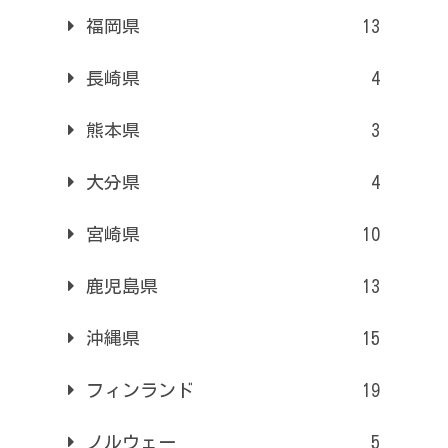
福岡県
13
長崎県
4
熊本県
3
大分県
4
宮崎県
10
鹿児島県
13
沖縄県
15
フィンランド
19
ノルウェー
5