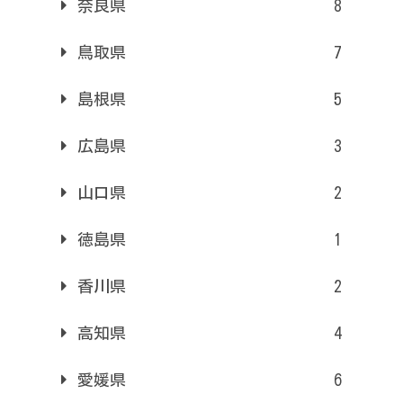
奈良県
8
鳥取県
7
島根県
5
広島県
3
山口県
2
徳島県
1
香川県
2
高知県
4
愛媛県
6