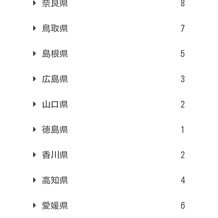
奈良県
8
鳥取県
7
島根県
5
広島県
3
山口県
2
徳島県
1
香川県
2
高知県
4
愛媛県
6