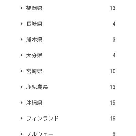
福岡県
13
長崎県
4
熊本県
3
大分県
4
宮崎県
10
鹿児島県
13
沖縄県
15
フィンランド
19
ノルウェー
5