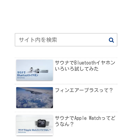
サウナでBluetoothイヤホン
いろいろ試してみた
フィンエアープラスって？
サウナでApple Watchってど
うなん？