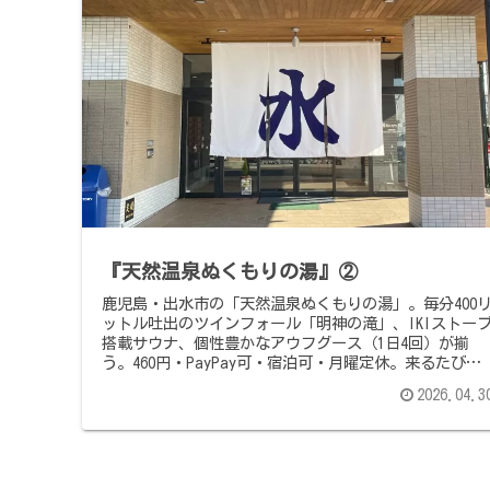
『天然温泉ぬくもりの湯』②
鹿児島・出水市の「天然温泉ぬくもりの湯」。毎分400
ットル吐出のツインフォール「明神の滝」、IKIストー
搭載サウナ、個性豊かなアウフグース（1日4回）が揃
う。460円・PayPay可・宿泊可・月曜定休。来るたびに
アップグレードされ続ける出水の名施設。
2026.04.3