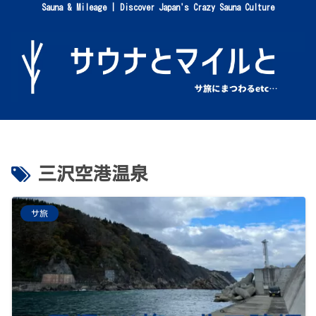
Sauna & Mileage | Discover Japan's Crazy Sauna Culture
三沢空港温泉
サ旅