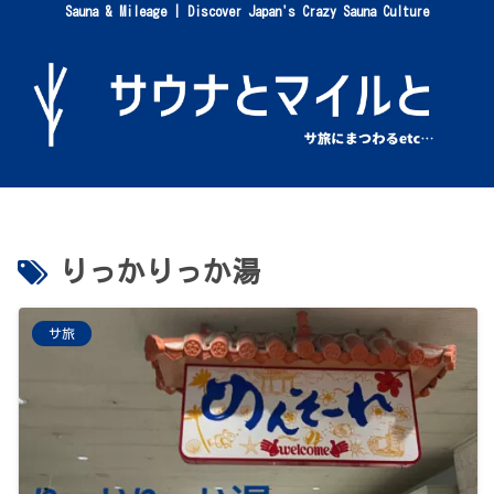
Sauna & Mileage | Discover Japan's Crazy Sauna Culture
りっかりっか湯
サ旅