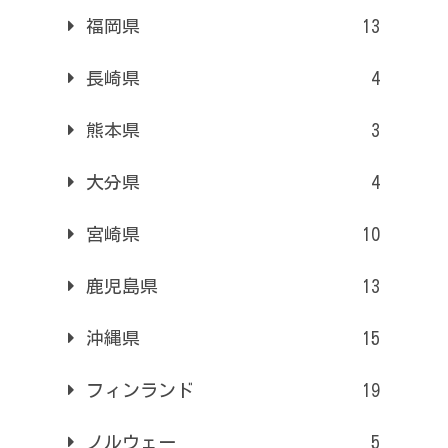
福岡県
13
長崎県
4
熊本県
3
大分県
4
宮崎県
10
鹿児島県
13
沖縄県
15
フィンランド
19
ノルウェー
5