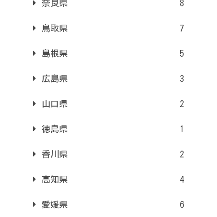
奈良県
8
鳥取県
7
島根県
5
広島県
3
山口県
2
徳島県
1
香川県
2
高知県
4
愛媛県
6