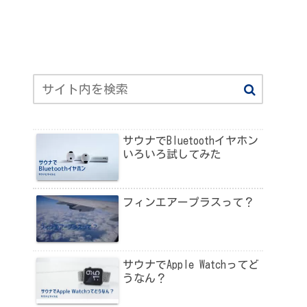
サウナでBluetoothイヤホン
いろいろ試してみた
フィンエアープラスって？
サウナでApple Watchってど
うなん？