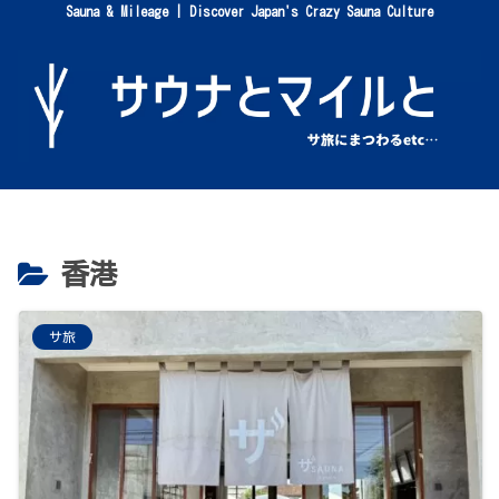
Sauna & Mileage | Discover Japan's Crazy Sauna Culture
香港
サ旅