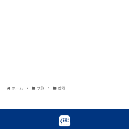
ホーム
サ旅
香港