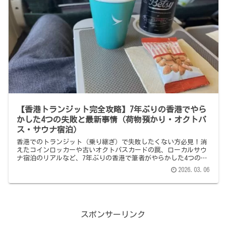
【香港トランジット完全攻略】7年ぶりの香港でやら
かした4つの失敗と最新事情（荷物預かり・オクトパ
ス・サウナ宿泊）
香港でのトランジット（乗り継ぎ）で失敗したくない方必見！消
えたコインロッカーや古いオクトパスカードの罠、ローカルサウ
ナ宿泊のリアルなど、7年ぶりの香港で筆者がやらかした4つの失
敗談と、クレカタッチ決済を活用した最新の攻略法を徹底解説し
2026.03.06
ます。
スポンサーリンク