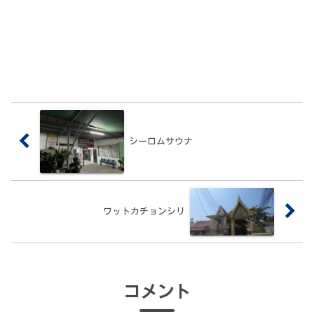
シーロムサウナ
ワットカチョンシリ
コメント