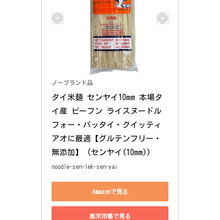
ノーブランド品
タイ米麺 センヤイ10mm 本場タ
イ産 ビーフン ライスヌードル 
フォー・パッタイ・クイッティ
アオに最適【グルテンフリー・
無添加】 (センヤイ(10mm))
noodle-sen-lek-sen-yai
Amazonで見る
楽天市場で見る