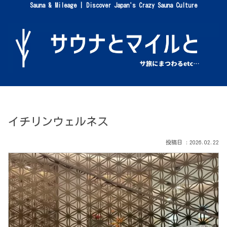
Sauna & Mileage | Discover Japan's Crazy Sauna Culture
イチリンウェルネス
2026.02.22