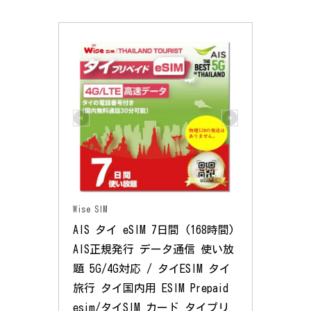
Wise SIM
AIS タイ eSIM 7日間 (168時間) 
AIS正規発行 データ通信 使い放
題 5G/4G対応 / タイESIM タイ
旅行 タイ国内用 ESIM Prepaid 
esim/タイSIM カード タイプリ