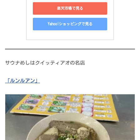
楽天市場で見る
Yahoo!ショッピングで見る
サウナめしはクイッティアオの名店
「ルンルアン」