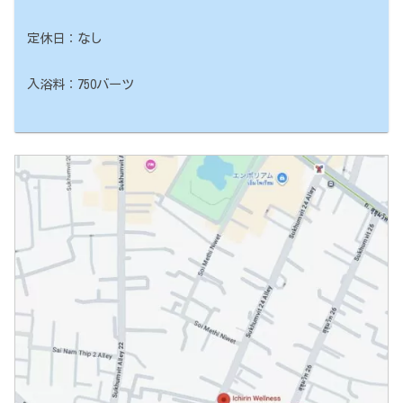
定休日：なし
入浴料：750バーツ