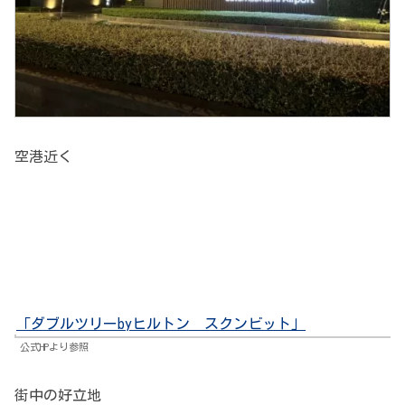
空港近く
「ダブルツリーbyヒルトン スクンビット」
公式HPより参照
街中の好立地