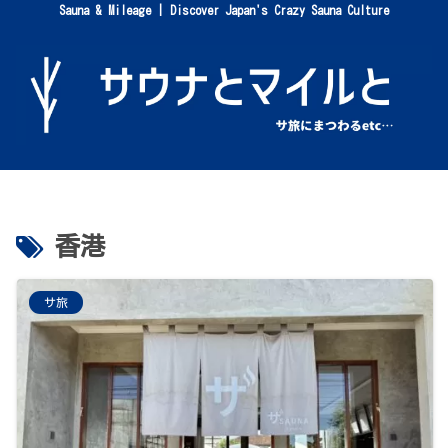
Sauna & Mileage | Discover Japan's Crazy Sauna Culture
香港
サ旅