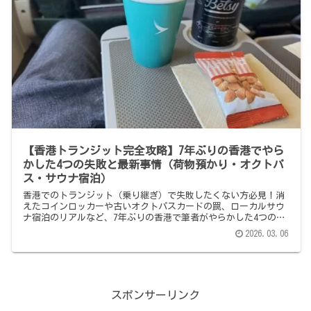
【香港トランジット完全攻略】7年ぶりの香港でやら
かした4つの失敗と最新事情（荷物預かり・オクトパ
ス・サウナ宿泊）
香港でのトランジット（乗り継ぎ）で失敗したくない方必見！消
えたコインロッカーや古いオクトパスカードの罠、ローカルサウ
ナ宿泊のリアルなど、7年ぶりの香港で筆者がやらかした4つの失
敗談と、クレカタッチ決済を活用した最新の攻略法を徹底解説し
2026.03.06
ます。
スポンサーリンク